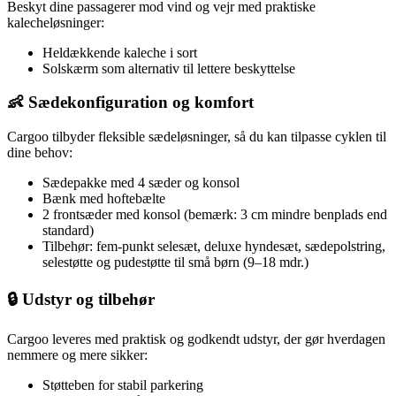
Beskyt dine passagerer mod vind og vejr med praktiske
kalecheløsninger:
Heldækkende kaleche i sort
Solskærm som alternativ til lettere beskyttelse
👶 Sædekonfiguration og komfort
Cargoo tilbyder fleksible sædeløsninger, så du kan tilpasse cyklen til
dine behov:
Sædepakke med 4 sæder og konsol
Bænk med hoftebælte
2 frontsæder med konsol (bemærk: 3 cm mindre benplads end
standard)
Tilbehør: fem-punkt selesæt, deluxe hyndesæt, sædepolstring,
selestøtte og pudestøtte til små børn (9–18 mdr.)
🔒 Udstyr og tilbehør
Cargoo leveres med praktisk og godkendt udstyr, der gør hverdagen
nemmere og mere sikker:
Støtteben for stabil parkering