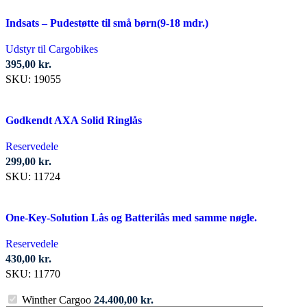
Indsats – Pudestøtte til små børn(9-18 mdr.)
Udstyr til Cargobikes
395,00
kr.
SKU:
19055
Godkendt AXA Solid Ringlås
Reservedele
299,00
kr.
SKU:
11724
One-Key-Solution Lås og Batterilås med samme nøgle.
Reservedele
430,00
kr.
SKU:
11770
Winther Cargoo
24.400,00
kr.