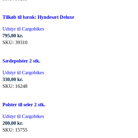
Tilkøb til bænk: Hyndesæt Deluxe
Udstyr til Cargobikes
795,00
kr.
SKU:
39310
Sædepolster 2 stk.
Udstyr til Cargobikes
330,00
kr.
SKU:
16248
Polster til seler 2 stk.
Udstyr til Cargobikes
200,00
kr.
SKU:
15755