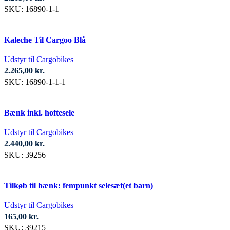
SKU:
16890-1-1
Kaleche Til Cargoo Blå
Udstyr til Cargobikes
2.265,00
kr.
SKU:
16890-1-1-1
Bænk inkl. hoftesele
Udstyr til Cargobikes
2.440,00
kr.
SKU:
39256
Tilkøb til bænk: fempunkt selesæt(et barn)
Udstyr til Cargobikes
165,00
kr.
SKU:
39215