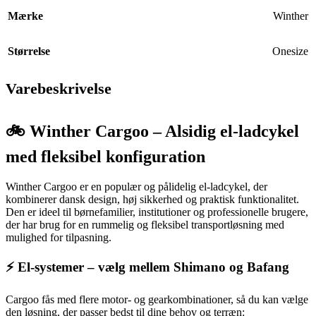
Mærke
Winther
Størrelse
Onesize
Varebeskrivelse
🚲 Winther Cargoo – Alsidig el-ladcykel
med fleksibel konfiguration
Winther Cargoo er en populær og pålidelig el-ladcykel, der
kombinerer dansk design, høj sikkerhed og praktisk funktionalitet.
Den er ideel til børnefamilier, institutioner og professionelle brugere,
der har brug for en rummelig og fleksibel transportløsning med
mulighed for tilpasning.
⚡ El-systemer – vælg mellem Shimano og Bafang
Cargoo fås med flere motor- og gearkombinationer, så du kan vælge
den løsning, der passer bedst til dine behov og terræn: