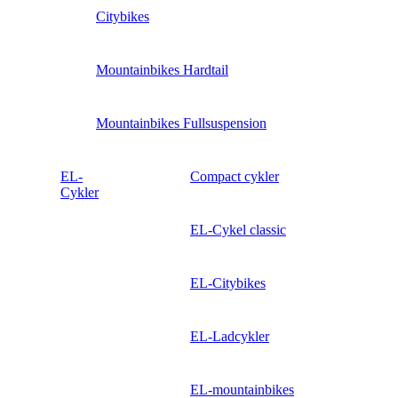
Citybikes
Mountainbikes Hardtail
Mountainbikes Fullsuspension
EL-
Compact cykler
Cykler
EL-Cykel classic
EL-Citybikes
EL-Ladcykler
EL-mountainbikes