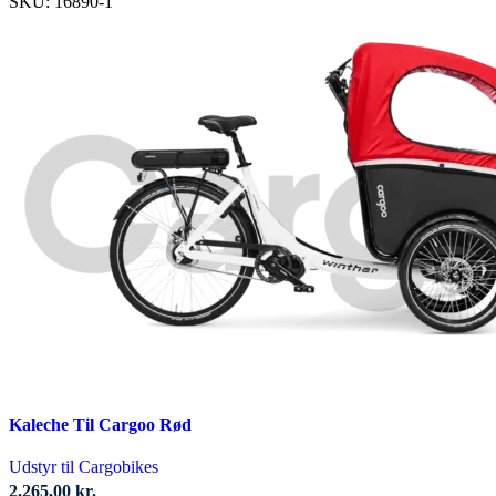
SKU:
16890-1
Kaleche Til Cargoo Rød
Udstyr til Cargobikes
2.265,00
kr.