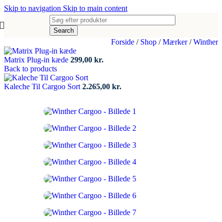
Skip to navigation
Skip to main content
Search
Forside
/
Shop
/
Mærker
/
Winther
Matrix Plug-in kæde
299,00
kr.
Back to products
Kaleche Til Cargoo Sort
2.265,00
kr.