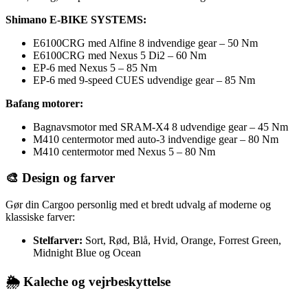
Shimano E-BIKE SYSTEMS:
E6100CRG med Alfine 8 indvendige gear – 50 Nm
E6100CRG med Nexus 5 Di2 – 60 Nm
EP-6 med Nexus 5 – 85 Nm
EP-6 med 9-speed CUES udvendige gear – 85 Nm
Bafang motorer:
Bagnavsmotor med SRAM-X4 8 udvendige gear – 45 Nm
M410 centermotor med auto-3 indvendige gear – 80 Nm
M410 centermotor med Nexus 5 – 80 Nm
🎨 Design og farver
Gør din Cargoo personlig med et bredt udvalg af moderne og
klassiske farver:
Stelfarver:
Sort, Rød, Blå, Hvid, Orange, Forrest Green,
Midnight Blue og Ocean
🌦️ Kaleche og vejrbeskyttelse