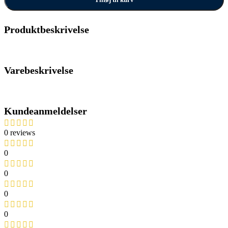
Produktbeskrivelse
Varebeskrivelse
Kundeanmeldelser
0 reviews
0
0
0
0