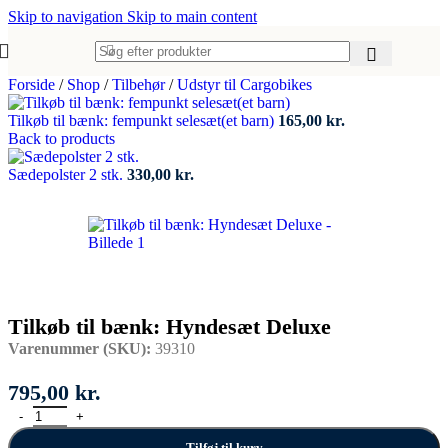
Skip to navigation
Skip to main content
Forside
/
Shop
/
Tilbehør
/
Udstyr til Cargobikes
Tilkøb til bænk: fempunkt selesæt(et barn)
165,00
kr.
Back to products
Sædepolster 2 stk.
330,00
kr.
Tilkøb til bænk: Hyndesæt Deluxe
Varenummer (SKU):
39310
795,00
kr.
Tilkøb til bænk: Hyndesæt Deluxe antal
Tilføj til kurv