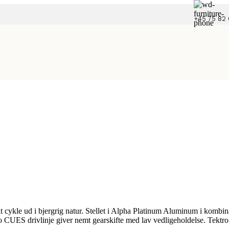
+45 75 82 
 at cykle ud i bjergrig natur. Stellet i Alpha Platinum Aluminum i ko
CUES drivlinje giver nemt gearskifte med lav vedligeholdelse. Tektro