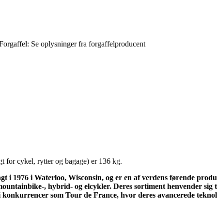
orgaffel: Se oplysninger fra forgaffelproducent
t for cykel, rytter og bagage) er 136 kg.
 i 1976 i Waterloo, Wisconsin, og er en af verdens førende produc
ountainbike-, hybrid- og elcykler. Deres sortiment henvender sig til
 i konkurrencer som Tour de France, hvor deres avancerede tekn