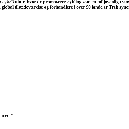
cykelkultur, hvor de promoverer cykling som en miljøvenlig tran
 global tilstedeværelse og forhandlere i over 90 lande er Trek syn
et med
*