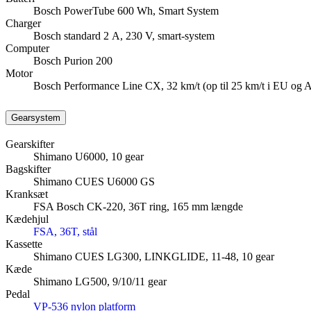
Bosch PowerTube 600 Wh, Smart System
Charger
Bosch standard 2 A, 230 V, smart-system
Computer
Bosch Purion 200
Motor
Bosch Performance Line CX, 32 km/t (op til 25 km/t i EU og A
Gearsystem
Gearskifter
Shimano U6000, 10 gear
Bagskifter
Shimano CUES U6000 GS
Kranksæt
FSA Bosch CK-220, 36T ring, 165 mm længde
Kædehjul
FSA, 36T, stål
Kassette
Shimano CUES LG300, LINKGLIDE, 11-48, 10 gear
Kæde
Shimano LG500, 9/10/11 gear
Pedal
VP-536 nylon platform