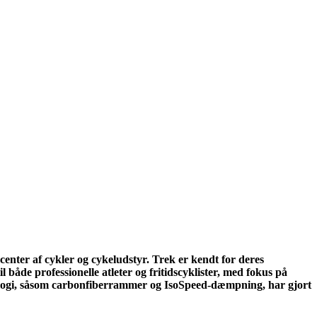
enter af cykler og cykeludstyr. Trek er kendt for deres
 både professionelle atleter og fritidscyklister, med fokus på
ologi, såsom carbonfiberrammer og IsoSpeed-dæmpning, har gjort