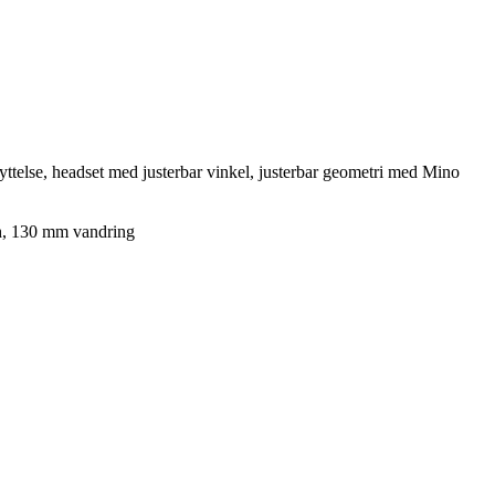
ttelse, headset med justerbar vinkel, justerbar geometri med Mino
th, 130 mm vandring