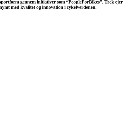
sportform gennem initiativer som “PeopleForBikes”. Trek ejer
onymt med kvalitet og innovation i cykelverdenen.