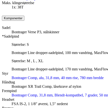
Maks. klingestørrelse
1x: 38T
Komponenter
Sadel
Bontrager Verse P3, stålskinner
*Sadelpind
Størrelse: S
Bontrager Line dropper-sadelpind, 100 mm vandring, MaxFlow
Størrelse: M , L , XL
Bontrager Line dropper-sadelpind, 170 mm vandring, MaxFlow
Styr
Bontrager Comp, alu, 31,8 mm, 40 mm rise, 780 mm bredde
Håndtag
Bontrager XR Trail Comp, låsekrave af nylon
Frempind
Bontrager Comp, 31,8 mm, Blendr-kompatibel, 7 grader, 50 
Headset
FSA IS-2, 1 1/8″ øverst, 1,5″ nederst