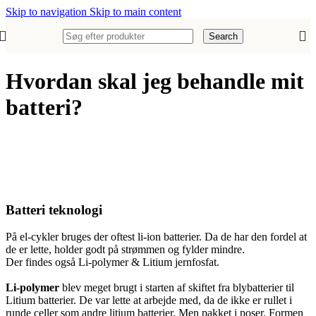
Skip to navigation
Skip to main content
Search
Hvordan skal jeg behandle mit
batteri?
Batteri teknologi
På el-cykler bruges der oftest li-ion batterier. Da de har den fordel at
de er lette, holder godt på strømmen og fylder mindre.
Der findes også Li-polymer & Litium jernfosfat.
Li-polymer
blev meget brugt i starten af skiftet fra blybatterier til
Litium batterier. De var lette at arbejde med, da de ikke er rullet i
runde celler som andre litium batterier. Men pakket i poser. Formen