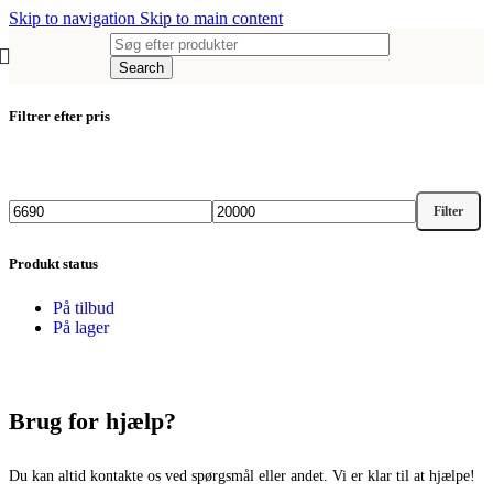
Skip to navigation
Skip to main content
Search
Filtrer efter pris
Filter
Mindste
Højeste
pris
pris
Produkt status
På tilbud
På lager
Brug for hjælp?
Du kan altid kontakte os ved spørgsmål eller andet. Vi er klar til at hjælpe!