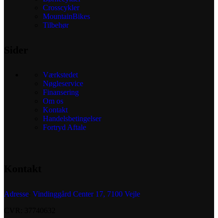
Crosscykler
MountainBikes
Tilbehør
Sider
Værkstedet
Nøgleservice
Finansering
Om os
Kontakt
Handelsbetingelser
Fortryd Aftale
Kontakt
Adresse
:
Vindinggård Center 17, 7100 Vejle
CVR: 37740632