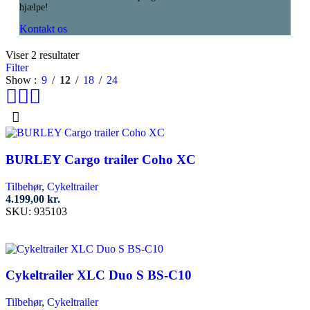
hjælpe!
Kontakt os
Viser 2 resultater
Filter
Show
9
12
18
24
BURLEY Cargo trailer Coho XC
Tilbehør
,
Cykeltrailer
4.199,00
kr.
SKU:
935103
Tilføj til kurv
Cykeltrailer XLC Duo S BS-C10
Tilbehør
,
Cykeltrailer