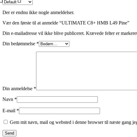
Der er endnu ikke nogle anmeldelser.
Vær den første til at anmelde “ULTIMATE C8+ HMB L49 Pine”
Din e-mailadresse vil ikke blive publiceret.
Krævede felter er marker
Din bedømmelse
*
Din anmeldelse
*
Navn
*
E-mail
*
Gem mit navn, mail og websted i denne browser til næste gang j