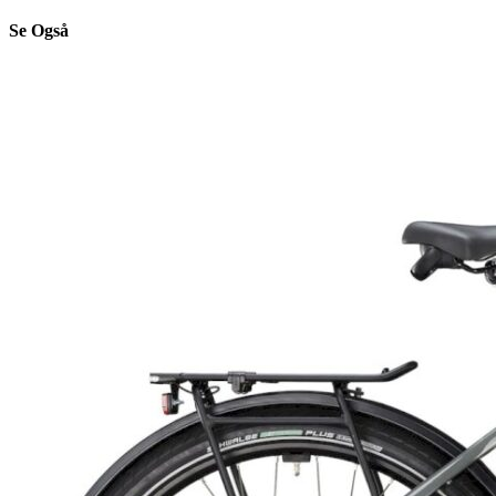
Se Også