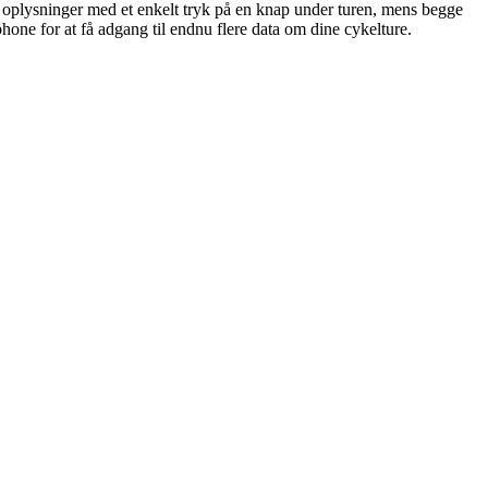
ge oplysninger med et enkelt tryk på en knap under turen, mens begge
phone for at få adgang til endnu flere data om dine cykelture.