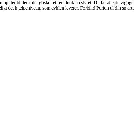
mputer til dem, der ønsker et rent look på styret. Du får alle de vigti
eligt det hjælpeniveau, som cyklen leverer. Forbind Purion til din smart