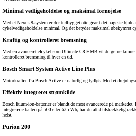
Minimal vedligeholdelse og maksimal fornøjelse
Med et Nexus 8-system er der indbygget otte gear i det bageste hjulnav
cykelvedligeholdelse minimal. Og det betyder maksimal ubekymret c
Kraftig og kontrolleret bremsning
Med en avanceret elcykel som Ultimate C8 HMB vil du gerne kunne bre
kontrolleret bremsning til hver en tid.
Bosch Smart System Active Line Plus
Motorkraften fra Bosch Active er naturlig og lydløs. Med et drejning
Effektiv integreret strømkilde
Bosch litium-ion-batterier er blandt de mest avancerede på markedet. 
integrerede batteri på 500 eller 625 Wh, har du altid tilstrækkelig ræk
helst.
Purion 200