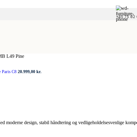
+45 75 82 
B L49 Pine
e Paris C8
20.999,00
kr.
Med moderne design, stabil håndtering og vedligeholdelsesvenlige kompo