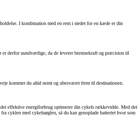
eholdelse. I kombination med en rem i stedet for en kæde er din
r derfor uundværlige, da de leverer bremsekraft og præcision til
veje kommer du altid nemt og ubesværet frem til destinationen.
s det effektive energiforbrug optimerer din cykels rækkevidde. Med det
 det fra cyklen med cykelnøglen, så du kan genoplade batteriet hvor som