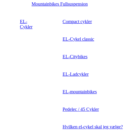
Mountainbikes Fullsuspension
EL-
Compact cykler
Cykler
EL-Cykel classic
EL-Citybikes
EL-Ladcykler
EL-mountainbikes
Pedelec / 45 Cykler
Hvilken el-cykel skal jeg vælge?