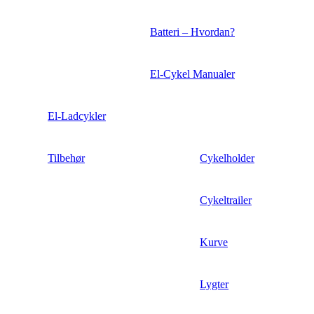
Batteri – Hvordan?
El-Cykel Manualer
El-Ladcykler
Tilbehør
Cykelholder
Cykeltrailer
Kurve
Lygter