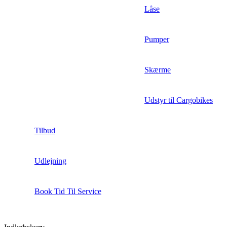
Låse
Pumper
Skærme
Udstyr til Cargobikes
Tilbud
Udlejning
Book Tid Til Service