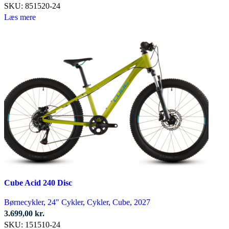
SKU:
851520-24
Læs mere
Cube Acid 240 Disc
Børnecykler
,
24" Cykler
,
Cykler
,
Cube
,
2027
3.699,00
kr.
SKU:
151510-24