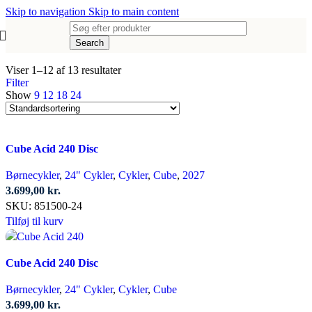
Skip to navigation
Skip to main content
Search
Viser 1–12 af 13 resultater
Filter
Show
9
12
18
24
Cube Acid 240 Disc
Børnecykler
,
24" Cykler
,
Cykler
,
Cube
,
2027
3.699,00
kr.
SKU:
851500-24
Tilføj til kurv
Cube Acid 240 Disc
Børnecykler
,
24" Cykler
,
Cykler
,
Cube
3.699,00
kr.