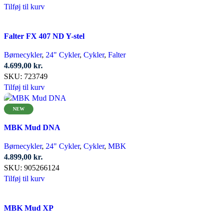
Tilføj til kurv
Falter FX 407 ND Y-stel
Børnecykler
,
24" Cykler
,
Cykler
,
Falter
4.699,00
kr.
SKU:
723749
Tilføj til kurv
NEW
MBK Mud DNA
Børnecykler
,
24" Cykler
,
Cykler
,
MBK
4.899,00
kr.
SKU:
905266124
Tilføj til kurv
MBK Mud XP