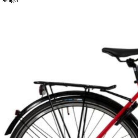
Se også