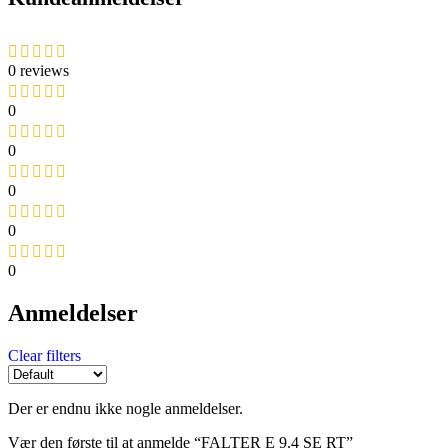
0 reviews
0
0
0
0
0
Anmeldelser
Clear filters
Der er endnu ikke nogle anmeldelser.
Vær den første til at anmelde “FALTER E 9.4 SE RT”