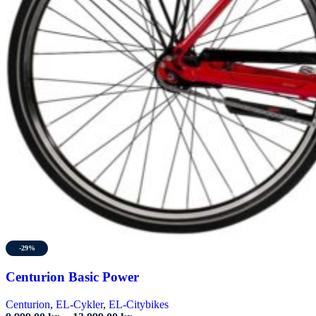
-29%
Centurion Basic Power
Centurion
,
EL-Cykler
,
EL-Citybikes