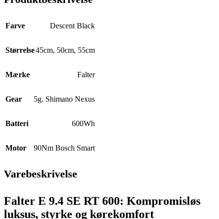
Farve
Descent Black
Størrelse
45cm
,
50cm
,
55cm
Mærke
Falter
Gear
5g. Shimano Nexus
Batteri
600Wh
Motor
90Nm Bosch Smart
Varebeskrivelse
Falter E 9.4 SE RT 600: Kompromisløs
luksus, styrke og kørekomfort