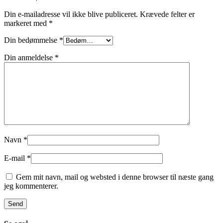
Din e-mailadresse vil ikke blive publiceret.
Krævede felter er
markeret med
*
Din bedømmelse
*
Din anmeldelse
*
Navn
*
E-mail
*
Gem mit navn, mail og websted i denne browser til næste gang
jeg kommenterer.