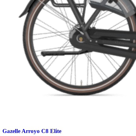
Gazelle Arroyo C8 Elite