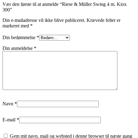
Vær den første til at anmelde “Riese & Müller Swing 4 m. Kiox
300”
Din e-mailadresse vil ikke blive publiceret.
Krævede felter er
markeret med
*
Din bedømmelse
*
Din anmeldelse
*
Navn
*
E-mail
*
Gem mit navn, mail og websted i denne browser til næste gang