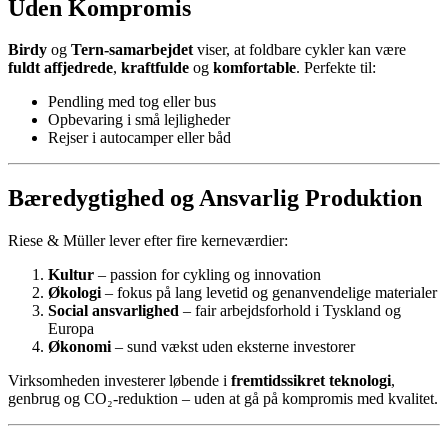
Uden Kompromis
Birdy
og
Tern-samarbejdet
viser, at foldbare cykler kan være
fuldt affjedrede
,
kraftfulde
og
komfortable
. Perfekte til:
Pendling med tog eller bus
Opbevaring i små lejligheder
Rejser i autocamper eller båd
Bæredygtighed og Ansvarlig Produktion
Riese & Müller lever efter fire kerneværdier:
Kultur
– passion for cykling og innovation
Økologi
– fokus på lang levetid og genanvendelige materialer
Social ansvarlighed
– fair arbejdsforhold i Tyskland og
Europa
Økonomi
– sund vækst uden eksterne investorer
Virksomheden investerer løbende i
fremtidssikret teknologi
,
genbrug og CO₂-reduktion – uden at gå på kompromis med kvalitet.