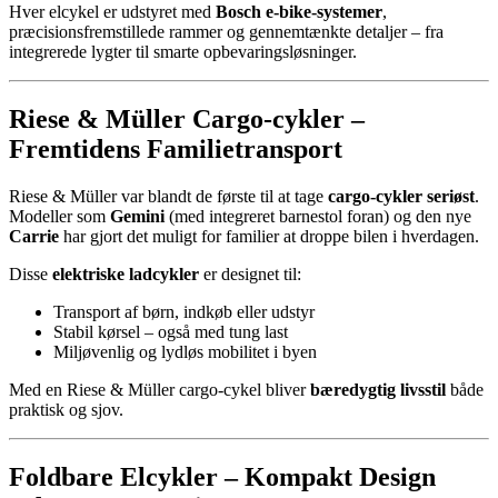
Hver elcykel er udstyret med
Bosch e-bike-systemer
,
præcisionsfremstillede rammer og gennemtænkte detaljer – fra
integrerede lygter til smarte opbevaringsløsninger.
Riese & Müller Cargo-cykler –
Fremtidens Familietransport
Riese & Müller var blandt de første til at tage
cargo-cykler seriøst
.
Modeller som
Gemini
(med integreret barnestol foran) og den nye
Carrie
har gjort det muligt for familier at droppe bilen i hverdagen.
Disse
elektriske ladcykler
er designet til:
Transport af børn, indkøb eller udstyr
Stabil kørsel – også med tung last
Miljøvenlig og lydløs mobilitet i byen
Med en Riese & Müller cargo-cykel bliver
bæredygtig livsstil
både
praktisk og sjov.
Foldbare Elcykler – Kompakt Design