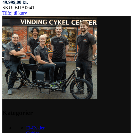
49.999,00
kr.
SKU:
BUA0641
Tilføj til kurv
Kategorier
El-Cykler