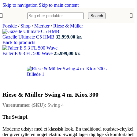
Skip to navigation
Skip to main content
Search
Forside
/
Shop
/
Mærker
/
Riese & Müller
Gazelle Ultimate C5 HMB
32.999,00
kr.
Back to products
Falter E 9.3 FL 500 Wave
25.999,00
kr.
Riese & Müller Swing 4 m. Kiox 300
Varenummer (SKU):
Swing 4
The Swing4.
Moderne udstyr med et klassisk look. En traditionel roadster-elcykel,
der giver rytteren noget ekstra: Swing4 tager dig lige så komfortabelt