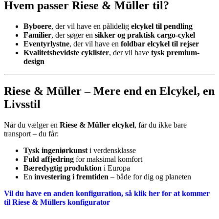
Hvem passer Riese & Müller til?
Byboere
, der vil have en pålidelig
elcykel til pendling
Familier
, der søger en
sikker og praktisk cargo-cykel
Eventyrlystne
, der vil have en
foldbar elcykel til rejser
Kvalitetsbevidste cyklister
, der vil have
tysk premium-
design
Riese & Müller – Mere end en Elcykel, en
Livsstil
Når du vælger en
Riese & Müller elcykel
, får du ikke bare
transport – du får:
Tysk ingeniørkunst
i verdensklasse
Fuld affjedring
for maksimal komfort
Bæredygtig produktion
i Europa
En
investering i fremtiden
– både for dig og planeten
Vil du have en anden konfiguration, så klik her for at kommer
til Riese & Müllers konfigurator