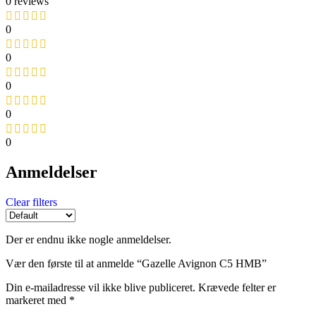
0 reviews
0
0
0
0
0
Anmeldelser
Clear filters
Der er endnu ikke nogle anmeldelser.
Vær den første til at anmelde “Gazelle Avignon C5 HMB”
Din e-mailadresse vil ikke blive publiceret.
Krævede felter er
markeret med
*