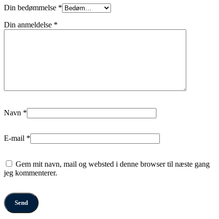
Din bedømmelse
*
Din anmeldelse
*
Navn
*
E-mail
*
Gem mit navn, mail og websted i denne browser til næste gang
jeg kommenterer.