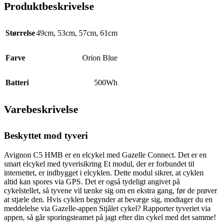
Produktbeskrivelse
Størrelse
49cm
,
53cm
,
57cm
,
61cm
Farve
Orion Blue
Batteri
500Wh
Varebeskrivelse
Beskyttet mod tyveri
Avignon C5 HMB er en elcykel med Gazelle Connect. Det er en
smart elcykel med tyverisikring Et modul, der er forbundet til
internettet, er indbygget i elcyklen. Dette modul sikrer, at cyklen
altid kan spores via GPS. Det er også tydeligt angivet på
cykelstellet, så tyvene vil tænke sig om en ekstra gang, før de prøver
at stjæle den. Hvis cyklen begynder at bevæge sig, modtager du en
meddelelse via Gazelle-appen Stjålet cykel? Rapporter tyveriet via
appen, så går sporingsteamet på jagt efter din cykel med det samme!