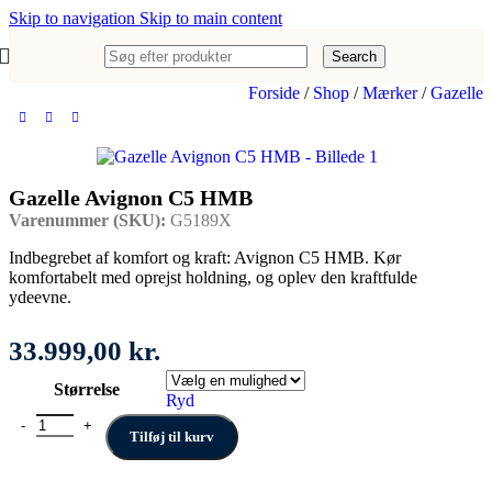
Skip to navigation
Skip to main content
Search
Forside
/
Shop
/
Mærker
/
Gazelle
Gazelle Avignon C5 HMB
Varenummer (SKU):
G5189X
Indbegrebet af komfort og kraft: Avignon C5 HMB. Kør
komfortabelt med oprejst holdning, og oplev den kraftfulde
ydeevne.
33.999,00
kr.
Størrelse
Ryd
Gazelle Avignon C5 HMB antal
Tilføj til kurv