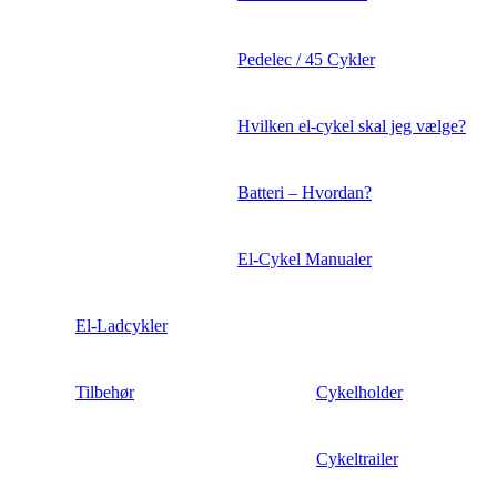
Pedelec / 45 Cykler
Hvilken el-cykel skal jeg vælge?
Batteri – Hvordan?
El-Cykel Manualer
El-Ladcykler
Tilbehør
Cykelholder
Cykeltrailer