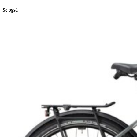
Se også