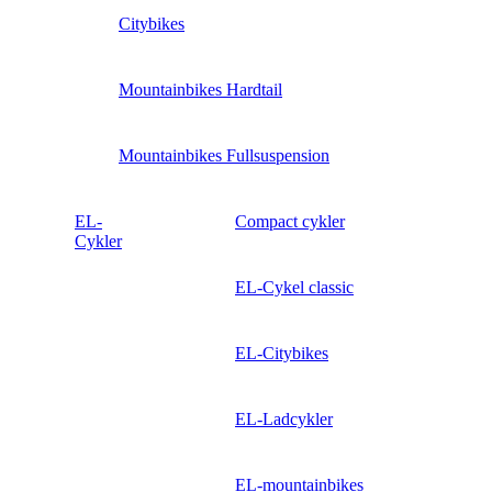
Citybikes
Mountainbikes Hardtail
Mountainbikes Fullsuspension
EL-
Compact cykler
Cykler
EL-Cykel classic
EL-Citybikes
EL-Ladcykler
EL-mountainbikes