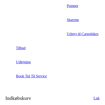
Pumper
Skærme
Udstyr til Cargobikes
Tilbud
Udlejning
Book Tid Til Service
Indkøbskurv
Luk