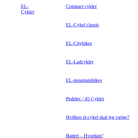
EL-
Compact cykler
Cykler
EL-Cykel classic
EL-Citybikes
EL-Ladcykler
EL-mountainbikes
Pedelec / 45 Cykler
Hvilken el-cykel skal jeg vælge?
Batteri – Hvordan?