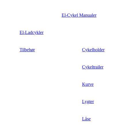
El-Cykel Manualer
El-Ladcykler
Tilbehør
Cykelholder
Cykeltrailer
Kurve
Lygter
Låse