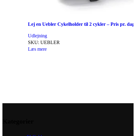
Lej en Uebler Cykelholder til 2 cykler – Pris pr. da
Udlejning
SKU:
UEBLER
Læs mere
Kategorier