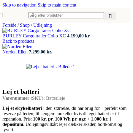
Skip to navigation
Skip to main content
Forside
/
Shop
/
Udlejning
BURLEY Cargo trailer Coho XC
4.199,00
kr.
Back to products
Norden Ellen
7.299,00
kr.
Lej et batteri
Varenummer (SKU):
Batterileje
Lej et elcykelbatteri
i den størrelse, du har brug for – perfekt som
reserve på ferien, til længere ture eller hvis dit eget batteri er til
reparation. Pris:
100 kr. pr. 100 Wh pr. uge
+
1.000 kr. i
depositum
. Udlejningsvilkår: lejer dækker skader, bortkomst og
tyveri.