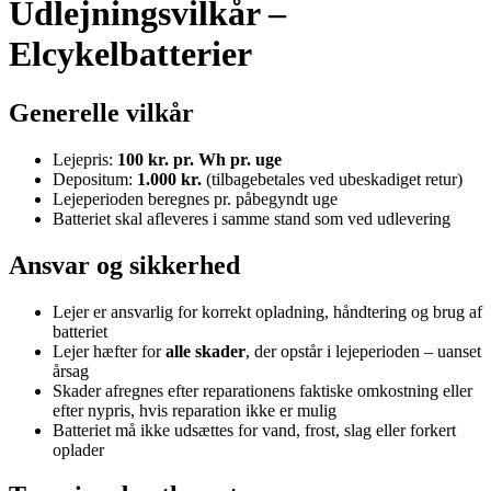
Udlejningsvilkår –
Elcykelbatterier
Generelle vilkår
Lejepris:
100 kr. pr. Wh pr. uge
Depositum:
1.000 kr.
(tilbagebetales ved ubeskadiget retur)
Lejeperioden beregnes pr. påbegyndt uge
Batteriet skal afleveres i samme stand som ved udlevering
Ansvar og sikkerhed
Lejer er ansvarlig for korrekt opladning, håndtering og brug af
batteriet
Lejer hæfter for
alle skader
, der opstår i lejeperioden – uanset
årsag
Skader afregnes efter reparationens faktiske omkostning eller
efter nypris, hvis reparation ikke er mulig
Batteriet må ikke udsættes for vand, frost, slag eller forkert
oplader