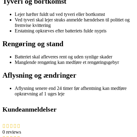
Tyveri og bortkomst
Lejer hæfter fuldt ud ved tyveri eller bortkomst
Ved tyveri skal lejer straks anmelde hændelsen til politiet og
fremvise kvittering
Erstatning opkræves efter batteriets fulde nypris
Rengøring og stand
Batteriet skal afleveres rent og uden synlige skader
Manglende rengøring kan medføre et rengøringsgebyr
Aflysning og ændringer
Aflysning senere end 24 timer før afhentning kan medføre
opkrævning af 1 uges leje
Kundeanmeldelser
0 reviews