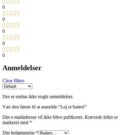
0
0
0
0
0
Anmeldelser
Clear filters
Der er endnu ikke nogle anmeldelser.
Vær den første til at anmelde “Lej et batteri”
Din e-mailadresse vil ikke blive publiceret.
Krævede felter er
markeret med
*
Din bedømmelse
*