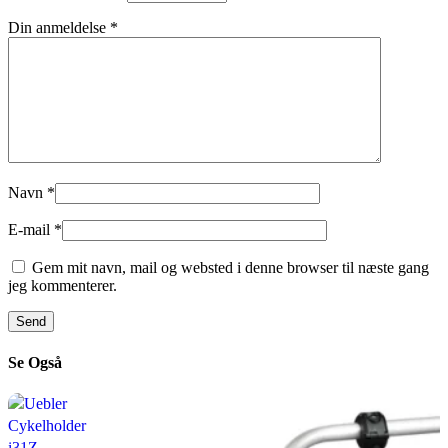
Din anmeldelse
*
Navn
*
E-mail
*
Gem mit navn, mail og websted i denne browser til næste gang
jeg kommenterer.
Se Også