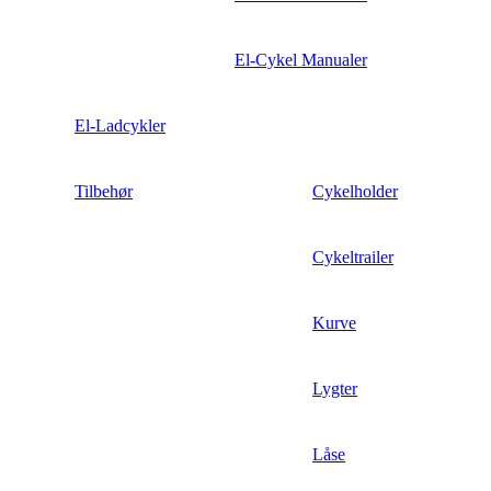
El-Cykel Manualer
El-Ladcykler
Tilbehør
Cykelholder
Cykeltrailer
Kurve
Lygter
Låse