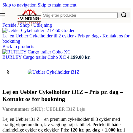
Skip to navigation
Skip to main content
Forside
/
Shop
/
Udlejning
Lej en Uebler Cykelholder til 2 cykler - Pris pr. dag - Kontakt os for
bookning
Back to products
BURLEY Cargo trailer Coho XC
4.199,00
kr.
Lej en Uebler Cykelholder i31Z – Pris pr. dag –
Kontakt os for bookning
Varenummer (SKU):
UEBLER I31Z Leje
Lej en Uebler i31 Z – en premium cykelholder til 3 cykler med
kraftig vippefunktion, lav vægt og høj stabilitet. Perfekt til både
almindelige cykler og elcykler. Pris:
120 kr. pr. dag + 1.000 kr. i