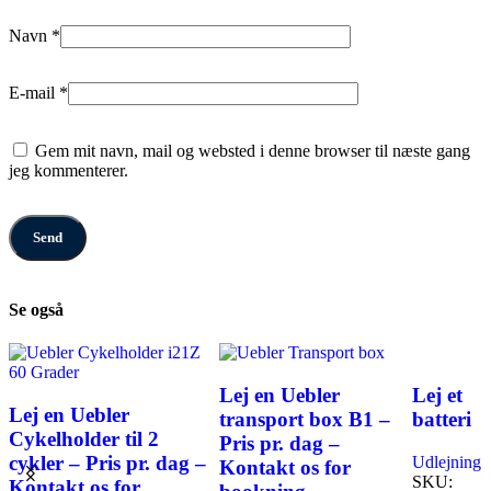
Navn
*
E-mail
*
Gem mit navn, mail og websted i denne browser til næste gang
jeg kommenterer.
Se også
Lej en Uebler
Lej et
Lej en Uebler
transport box B1 –
batteri
Cykelholder til 2
Pris pr. dag –
cykler – Pris pr. dag –
Udlejning
Kontakt os for
SKU:
Kontakt os for