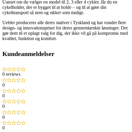
Uanset om du vælger en model til 2, 3 eller 4 cykler, får du en
cykelholder, der er bygget til at holde – og til at gøre din
cykeltransport så nem og sikker som muligt.
Uebler producerer alle deres stativer i Tyskland og har vundet flere
design- og innovationspriser for deres gennemtænkte løsninger. Det
gør dem til et oplagt valg for dig, der ikke vil gå på kompromis med
kvalitet, funktion og komfort.
Kundeanmeldelser
0 reviews
0
0
0
0
0