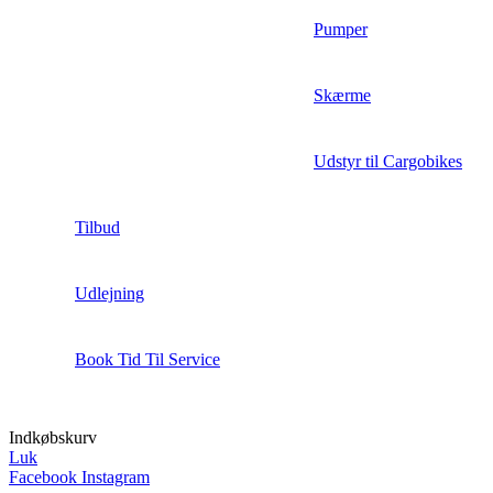
Pumper
Skærme
Udstyr til Cargobikes
Tilbud
Udlejning
Book Tid Til Service
Indkøbskurv
Luk
Facebook
Instagram