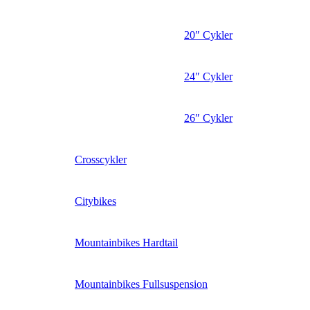
20″ Cykler
24″ Cykler
26″ Cykler
Crosscykler
Citybikes
Mountainbikes Hardtail
Mountainbikes Fullsuspension