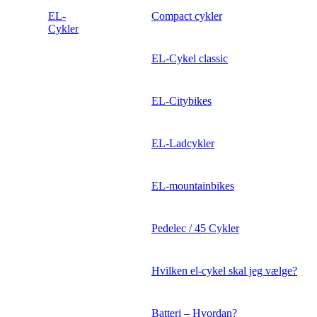
EL-
Compact cykler
Cykler
EL-Cykel classic
EL-Citybikes
EL-Ladcykler
EL-mountainbikes
Pedelec / 45 Cykler
Hvilken el-cykel skal jeg vælge?
Batteri – Hvordan?