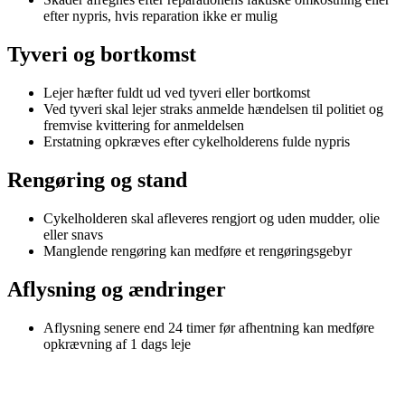
efter nypris, hvis reparation ikke er mulig
Tyveri og bortkomst
Lejer hæfter fuldt ud ved tyveri eller bortkomst
Ved tyveri skal lejer straks anmelde hændelsen til politiet og
fremvise kvittering for anmeldelsen
Erstatning opkræves efter cykelholderens fulde nypris
Rengøring og stand
Cykelholderen skal afleveres rengjort og uden mudder, olie
eller snavs
Manglende rengøring kan medføre et rengøringsgebyr
Aflysning og ændringer
Aflysning senere end 24 timer før afhentning kan medføre
opkrævning af 1 dags leje