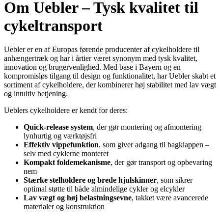
Om Uebler – Tysk kvalitet til
cykeltransport
Uebler er en af Europas førende producenter af cykelholdere til
anhængertræk og har i årtier været synonym med tysk kvalitet,
innovation og brugervenlighed. Med base i Bayern og en
kompromisløs tilgang til design og funktionalitet, har Uebler skabt et
sortiment af cykelholdere, der kombinerer høj stabilitet med lav vægt
og intuitiv betjening.
Ueblers cykelholdere er kendt for deres:
Quick-release system
, der gør montering og afmontering
lynhurtig og værktøjsfri
Effektiv vippefunktion
, som giver adgang til bagklappen –
selv med cyklerne monteret
Kompakt foldemekanisme
, der gør transport og opbevaring
nem
Stærke stelholdere og brede hjulskinner
, som sikrer
optimal støtte til både almindelige cykler og elcykler
Lav vægt og høj belastningsevne
, takket være avancerede
materialer og konstruktion