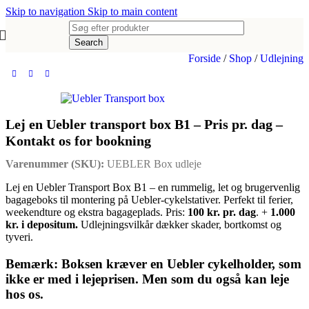
Skip to navigation
Skip to main content
Search
Forside
/
Shop
/
Udlejning
Lej en Uebler transport box B1 – Pris pr. dag –
Kontakt os for bookning
Varenummer (SKU):
UEBLER Box udleje
Lej en Uebler Transport Box B1 – en rummelig, let og brugervenlig
bagageboks til montering på Uebler‑cykelstativer. Perfekt til ferier,
weekendture og ekstra bagageplads. Pris:
100 kr. pr. dag
. +
1.000
kr. i depositum.
Udlejningsvilkår dækker skader, bortkomst og
tyveri.
Bemærk: Boksen kræver en Uebler cykelholder, som
ikke er med i lejeprisen. Men som du også kan leje
hos os.