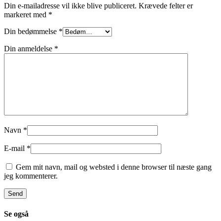
Din e-mailadresse vil ikke blive publiceret.
Krævede felter er
markeret med
*
Din bedømmelse
*
Din anmeldelse
*
Navn
*
E-mail
*
Gem mit navn, mail og websted i denne browser til næste gang
jeg kommenterer.
Se også