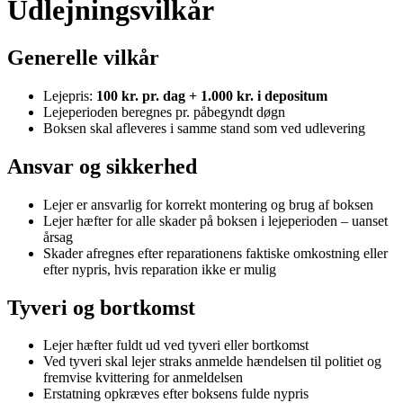
Udlejningsvilkår
Generelle vilkår
Lejepris:
100 kr. pr. dag + 1.000 kr. i depositum
Lejeperioden beregnes pr. påbegyndt døgn
Boksen skal afleveres i samme stand som ved udlevering
Ansvar og sikkerhed
Lejer er ansvarlig for korrekt montering og brug af boksen
Lejer hæfter for alle skader på boksen i lejeperioden – uanset
årsag
Skader afregnes efter reparationens faktiske omkostning eller
efter nypris, hvis reparation ikke er mulig
Tyveri og bortkomst
Lejer hæfter fuldt ud ved tyveri eller bortkomst
Ved tyveri skal lejer straks anmelde hændelsen til politiet og
fremvise kvittering for anmeldelsen
Erstatning opkræves efter boksens fulde nypris