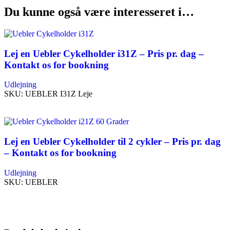
Du kunne også være interesseret i…
Lej en Uebler Cykelholder i31Z – Pris pr. dag –
Kontakt os for bookning
Udlejning
SKU:
UEBLER I31Z Leje
Læs mere
Lej en Uebler Cykelholder til 2 cykler – Pris pr. dag
– Kontakt os for bookning
Udlejning
SKU:
UEBLER
Læs mere