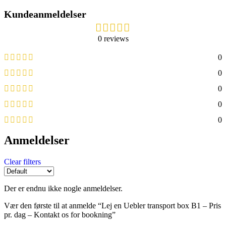
Kundeanmeldelser
0 reviews
0
0
0
0
0
Anmeldelser
Clear filters
Der er endnu ikke nogle anmeldelser.
Vær den første til at anmelde “Lej en Uebler transport box B1 – Pris
pr. dag – Kontakt os for bookning”