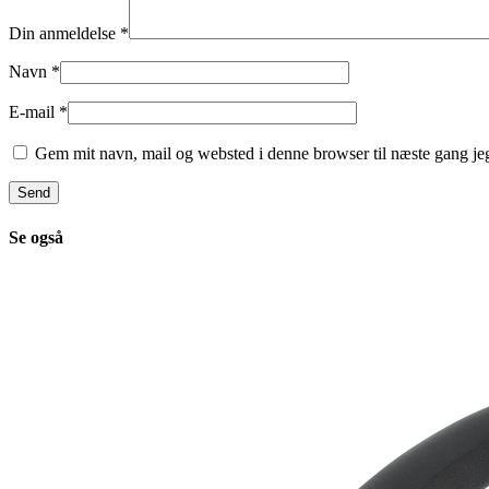
Din anmeldelse
*
Navn
*
E-mail
*
Gem mit navn, mail og websted i denne browser til næste gang j
Se også