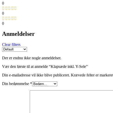
0
0
0
Anmeldelser
Clear filters
Der er endnu ikke nogle anmeldelser.
Vær den første til at anmelde “Klapsæde inkl. Y-Sele”
Din e-mailadresse vil ikke blive publiceret.
Krævede felter er marker
Din bedømmelse
*