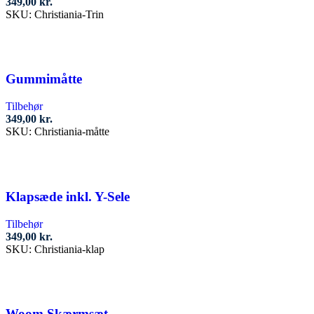
349,00
kr.
SKU:
Christiania-Trin
Tilføj til kurv
Gummimåtte
Tilbehør
349,00
kr.
SKU:
Christiania-måtte
Tilføj til kurv
Klapsæde inkl. Y-Sele
Tilbehør
349,00
kr.
SKU:
Christiania-klap
Tilføj til kurv
Woom Skærmsæt