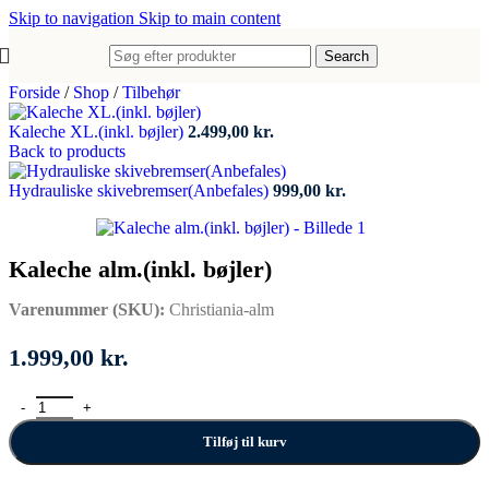
Skip to navigation
Skip to main content
Search
Forside
/
Shop
/
Tilbehør
Kaleche XL.(inkl. bøjler)
2.499,00
kr.
Back to products
Hydrauliske skivebremser(Anbefales)
999,00
kr.
Kaleche alm.(inkl. bøjler)
Varenummer (SKU):
Christiania-alm
1.999,00
kr.
Kaleche alm.(inkl. bøjler) antal
Tilføj til kurv