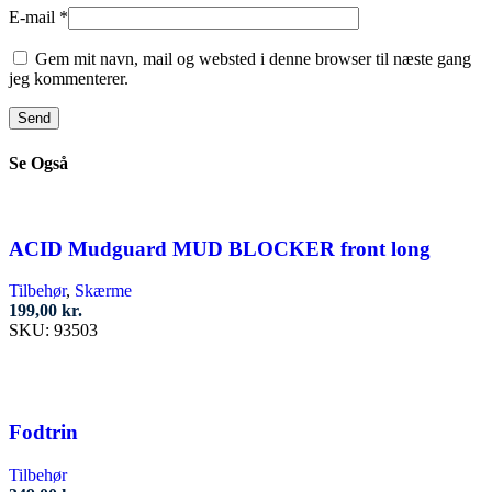
E-mail
*
Gem mit navn, mail og websted i denne browser til næste gang
jeg kommenterer.
Se Også
ACID Mudguard MUD BLOCKER front long
Tilbehør
,
Skærme
199,00
kr.
SKU:
93503
Tilføj til kurv
Fodtrin
Tilbehør