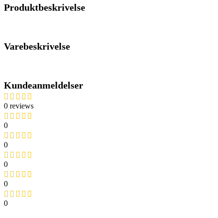
Produktbeskrivelse
Varebeskrivelse
Kundeanmeldelser
0 reviews
0
0
0
0
0