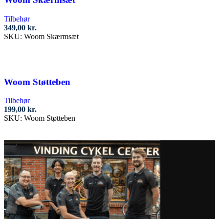
Tilbehør
349,00
kr.
SKU:
Woom Skærmsæt
Tilføj til kurv
Woom Støtteben
Tilbehør
199,00
kr.
SKU:
Woom Støtteben
Tilføj til kurv