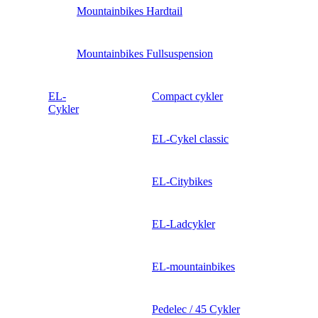
Mountainbikes Hardtail
Mountainbikes Fullsuspension
EL-
Compact cykler
Cykler
EL-Cykel classic
EL-Citybikes
EL-Ladcykler
EL-mountainbikes
Pedelec / 45 Cykler