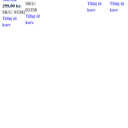
SKU:
Tilføj til
Tilføj til
299,00
kr.
93358
kurv
kurv
SKU:
93392
Tilføj til
Tilføj til
kurv
kurv