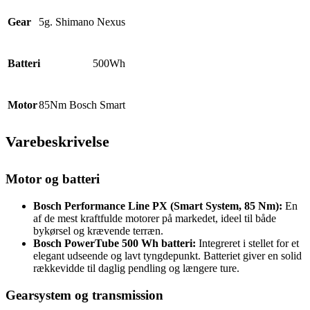
Gear
5g. Shimano Nexus
Batteri
500Wh
Motor
85Nm Bosch Smart
Varebeskrivelse
Motor og batteri
Bosch Performance Line PX (Smart System, 85 Nm):
En
af de mest kraftfulde motorer på markedet, ideel til både
bykørsel og krævende terræn.
Bosch PowerTube 500 Wh batteri:
Integreret i stellet for et
elegant udseende og lavt tyngdepunkt. Batteriet giver en solid
rækkevidde til daglig pendling og længere ture.
Gearsystem og transmission