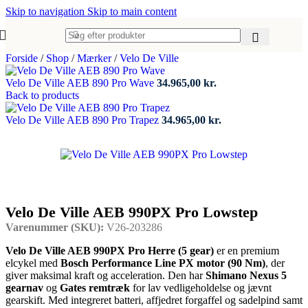
Skip to navigation
Skip to main content
Forside
/
Shop
/
Mærker
/
Velo De Ville
Velo De Ville AEB 890 Pro Wave
34.965,00
kr.
Back to products
Velo De Ville AEB 890 Pro Trapez
34.965,00
kr.
Velo De Ville AEB 990PX Pro Lowstep
Varenummer (SKU):
V26-203286
Velo De Ville AEB 990PX Pro Herre (5 gear)
er en premium
elcykel med
Bosch Performance Line PX motor (90 Nm)
, der
giver maksimal kraft og acceleration. Den har
Shimano Nexus 5
gearnav
og
Gates remtræk
for lav vedligeholdelse og jævnt
gearskift. Med integreret batteri, affjedret forgaffel og sadelpind samt