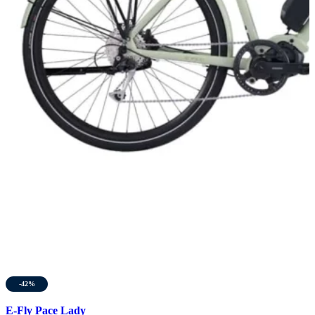
-42%
E-Fly Pace Lady