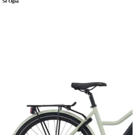
Se Også