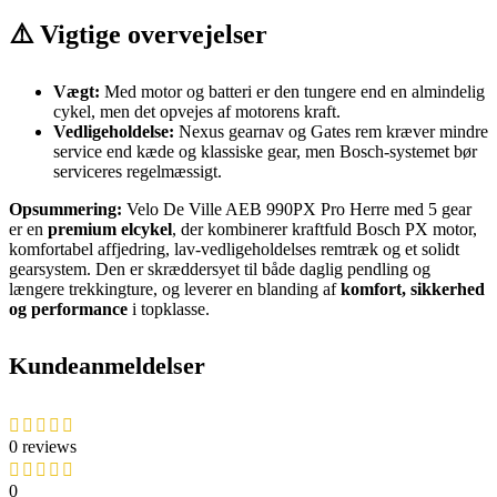
⚠️ Vigtige overvejelser
Vægt:
Med motor og batteri er den tungere end en almindelig
cykel, men det opvejes af motorens kraft.
Vedligeholdelse:
Nexus gearnav og Gates rem kræver mindre
service end kæde og klassiske gear, men Bosch-systemet bør
serviceres regelmæssigt.
Opsummering:
Velo De Ville AEB 990PX Pro Herre med 5 gear
er en
premium elcykel
, der kombinerer kraftfuld Bosch PX motor,
komfortabel affjedring, lav-vedligeholdelses remtræk og et solidt
gearsystem. Den er skræddersyet til både daglig pendling og
længere trekkingture, og leverer en blanding af
komfort, sikkerhed
og performance
i topklasse.
Kundeanmeldelser
0 reviews
0