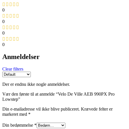
0
0
0
0
Anmeldelser
Clear filters
Der er endnu ikke nogle anmeldelser.
Vær den første til at anmelde “Velo De Ville AEB 990PX Pro
Lowstep”
Din e-mailadresse vil ikke blive publiceret.
Krævede felter er
markeret med
*
Din bedømmelse
*