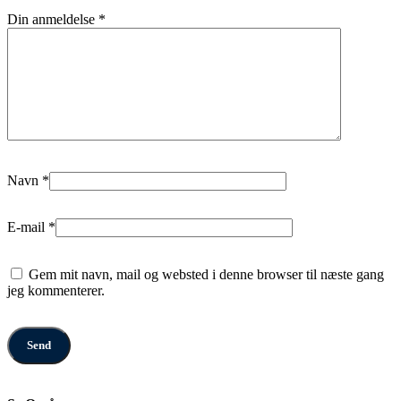
Din anmeldelse
*
Navn
*
E-mail
*
Gem mit navn, mail og websted i denne browser til næste gang
jeg kommenterer.