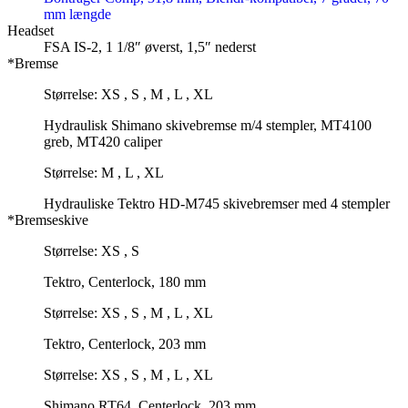
mm længde
Headset
FSA IS-2, 1 1/8″ øverst, 1,5″ nederst
*Bremse
Størrelse: XS , S , M , L , XL
Hydraulisk Shimano skivebremse m/4 stempler, MT4100
greb, MT420 caliper
Størrelse: M , L , XL
Hydrauliske Tektro HD-M745 skivebremser med 4 stempler
*Bremseskive
Størrelse: XS , S
Tektro, Centerlock, 180 mm
Størrelse: XS , S , M , L , XL
Tektro, Centerlock, 203 mm
Størrelse: XS , S , M , L , XL
Shimano RT64, Centerlock, 203 mm