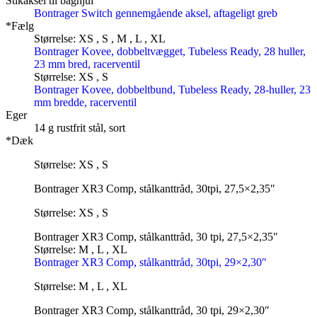
Stikaksel til baghjul
Bontrager Switch gennemgående aksel, aftageligt greb
*Fælg
Størrelse: XS , S , M , L , XL
Bontrager Kovee, dobbeltvægget, Tubeless Ready, 28 huller,
23 mm bred, racerventil
Størrelse: XS , S
Bontrager Kovee, dobbeltbund, Tubeless Ready, 28-huller, 23
mm bredde, racerventil
Eger
14 g rustfrit stål, sort
*Dæk
Størrelse: XS , S
Bontrager XR3 Comp, stålkanttråd, 30tpi, 27,5×2,35″
Størrelse: XS , S
Bontrager XR3 Comp, stålkanttråd, 30 tpi, 27,5×2,35″
Størrelse: M , L , XL
Bontrager XR3 Comp, stålkanttråd, 30tpi, 29×2,30″
Størrelse: M , L , XL
Bontrager XR3 Comp, stålkanttråd, 30 tpi, 29×2,30″