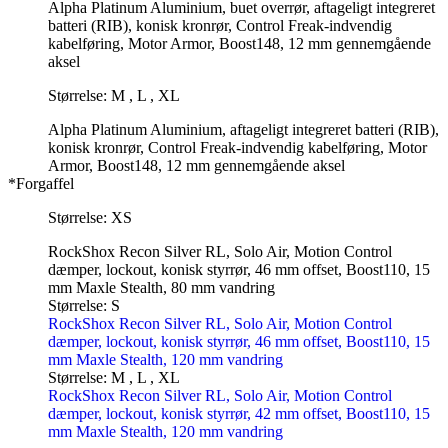
Alpha Platinum Aluminium, buet overrør, aftageligt integreret
batteri (RIB), konisk kronrør, Control Freak-indvendig
kabelføring, Motor Armor, Boost148, 12 mm gennemgående
aksel
Størrelse: M , L , XL
Alpha Platinum Aluminium, aftageligt integreret batteri (RIB),
konisk kronrør, Control Freak-indvendig kabelføring, Motor
Armor, Boost148, 12 mm gennemgående aksel
*Forgaffel
Størrelse: XS
RockShox Recon Silver RL, Solo Air, Motion Control
dæmper, lockout, konisk styrrør, 46 mm offset, Boost110, 15
mm Maxle Stealth, 80 mm vandring
Størrelse: S
RockShox Recon Silver RL, Solo Air, Motion Control
dæmper, lockout, konisk styrrør, 46 mm offset, Boost110, 15
mm Maxle Stealth, 120 mm vandring
Størrelse: M , L , XL
RockShox Recon Silver RL, Solo Air, Motion Control
dæmper, lockout, konisk styrrør, 42 mm offset, Boost110, 15
mm Maxle Stealth, 120 mm vandring