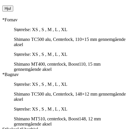
Hjul
*Fornav
Størrelse: XS , S , M , L , XL
Shimano TC500 alu, Centerlock, 110×15 mm gennemgående
aksel
Størrelse: XS , S , M , L , XL
Shimano MT400, centerlock, Boost110, 15 mm
gennemgående aksel
*Bagnav
Størrelse: XS , S , M , L , XL
Shimano TC500 alu, Centerlock, 148×12 mm gennemgående
aksel
Størrelse: XS , S , M , L , XL
Shimano MT510, centerlock, Boost148, 12 mm
gennemgående aksel