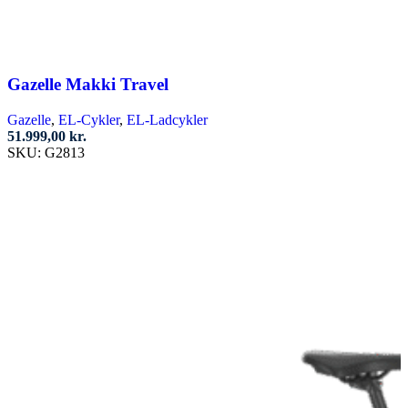
Gazelle Makki Travel
Gazelle
,
EL-Cykler
,
EL-Ladcykler
51.999,00
kr.
SKU:
G2813
Tilføj til kurv