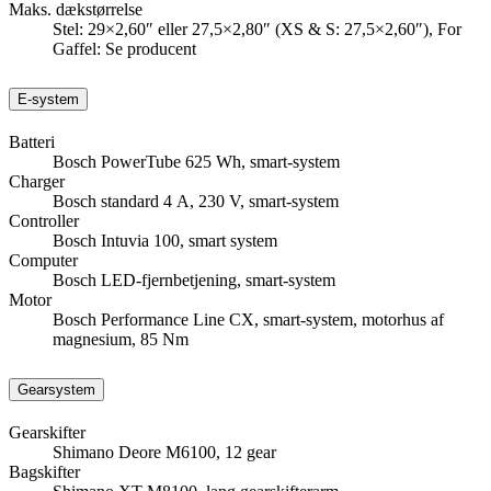
Maks. dækstørrelse
Stel: 29×2,60″ eller 27,5×2,80″ (XS & S: 27,5×2,60″), For
Gaffel: Se producent
E-system
Batteri
Bosch PowerTube 625 Wh, smart-system
Charger
Bosch standard 4 A, 230 V, smart-system
Controller
Bosch Intuvia 100, smart system
Computer
Bosch LED-fjernbetjening, smart-system
Motor
Bosch Performance Line CX, smart-system, motorhus af
magnesium, 85 Nm
Gearsystem
Gearskifter
Shimano Deore M6100, 12 gear
Bagskifter