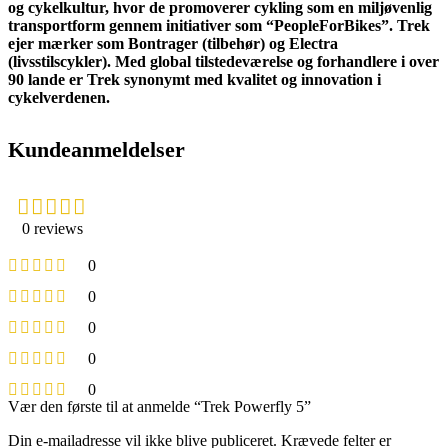
og cykelkultur, hvor de promoverer cykling som en miljøvenlig
transportform gennem initiativer som “PeopleForBikes”. Trek
ejer mærker som Bontrager (tilbehør) og Electra
(livsstilscykler). Med global tilstedeværelse og forhandlere i over
90 lande er Trek synonymt med kvalitet og innovation i
cykelverdenen.
Kundeanmeldelser
0 reviews
0
0
0
0
0
Vær den første til at anmelde “Trek Powerfly 5”
Din e-mailadresse vil ikke blive publiceret.
Krævede felter er