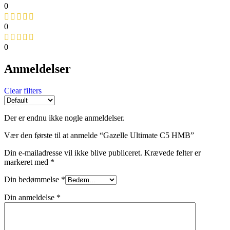
0
0
0
Anmeldelser
Clear filters
Der er endnu ikke nogle anmeldelser.
Vær den første til at anmelde “Gazelle Ultimate C5 HMB”
Din e-mailadresse vil ikke blive publiceret.
Krævede felter er
markeret med
*
Din bedømmelse
*
Din anmeldelse
*