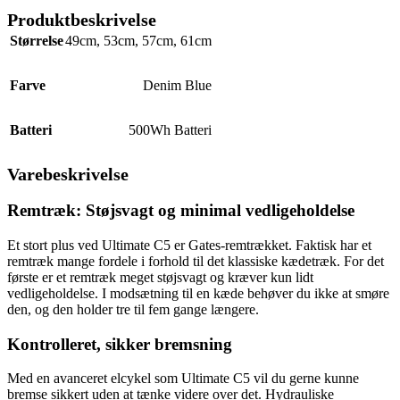
Produktbeskrivelse
Størrelse
49cm
,
53cm
,
57cm
,
61cm
Farve
Denim Blue
Batteri
500Wh Batteri
Varebeskrivelse
Remtræk: Støjsvagt og minimal vedligeholdelse
Et stort plus ved Ultimate C5 er Gates-remtrækket. Faktisk har et
remtræk mange fordele i forhold til det klassiske kædetræk. For det
første er et remtræk meget støjsvagt og kræver kun lidt
vedligeholdelse. I modsætning til en kæde behøver du ikke at smøre
den, og den holder tre til fem gange længere.
Kontrolleret, sikker bremsning
Med en avanceret elcykel som Ultimate C5 vil du gerne kunne
bremse sikkert uden at tænke videre over det. Hydrauliske