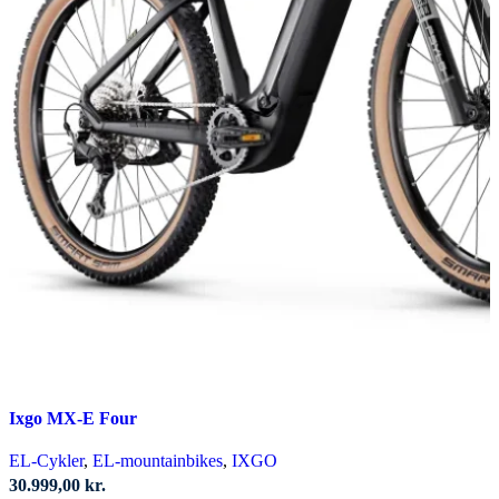
Ixgo MX-E Four
EL-Cykler
,
EL-mountainbikes
,
IXGO
30.999,00
kr.