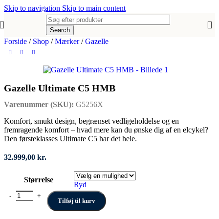
Skip to navigation
Skip to main content
Search
Forside
/
Shop
/
Mærker
/
Gazelle
Gazelle Ultimate C5 HMB
Varenummer (SKU):
G5256X
Komfort, smukt design, begrænset vedligeholdelse og en
fremragende komfort – hvad mere kan du ønske dig af en elcykel?
Den førsteklasses Ultimate C5 har det hele.
32.999,00
kr.
Størrelse
Ryd
Gazelle Ultimate C5 HMB antal
Tilføj til kurv