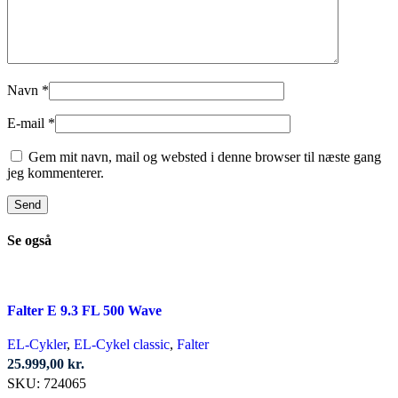
Navn
*
E-mail
*
Gem mit navn, mail og websted i denne browser til næste gang
jeg kommenterer.
Se også
Falter E 9.3 FL 500 Wave
EL-Cykler
,
EL-Cykel classic
,
Falter
25.999,00
kr.
SKU:
724065