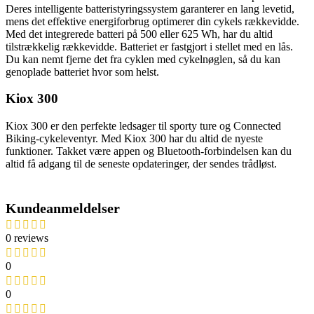
Deres intelligente batteristyringssystem garanterer en lang levetid,
mens det effektive energiforbrug optimerer din cykels rækkevidde.
Med det integrerede batteri på 500 eller 625 Wh, har du altid
tilstrækkelig rækkevidde. Batteriet er fastgjort i stellet med en lås.
Du kan nemt fjerne det fra cyklen med cykelnøglen, så du kan
genoplade batteriet hvor som helst.
Kiox 300
Kiox 300 er den perfekte ledsager til sporty ture og Connected
Biking-cykeleventyr. Med Kiox 300 har du altid de nyeste
funktioner. Takket være appen og Bluetooth-forbindelsen kan du
altid få adgang til de seneste opdateringer, der sendes trådløst.
Kundeanmeldelser
0 reviews
0
0