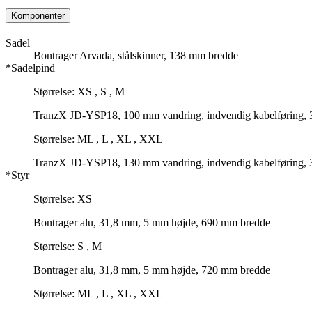
Komponenter
Sadel
Bontrager Arvada, stålskinner, 138 mm bredde
*Sadelpind
Størrelse: XS , S , M
TranzX JD-YSP18, 100 mm vandring, indvendig kabelføring,
Størrelse: ML , L , XL , XXL
TranzX JD-YSP18, 130 mm vandring, indvendig kabelføring,
*Styr
Størrelse: XS
Bontrager alu, 31,8 mm, 5 mm højde, 690 mm bredde
Størrelse: S , M
Bontrager alu, 31,8 mm, 5 mm højde, 720 mm bredde
Størrelse: ML , L , XL , XXL