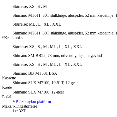
Størrelse: XS , S , M
Shimano MT611, 30T stålklinge, aluspider, 52 mm kædelinje,
Størrelse: ML , L , XL , XXL
Shimano MT611, 30T stålklinge, aluspider, 52 mm kædelinje,
*Krankboks
Størrelse: XS , S , M , ML , L , XL , XXL
Shimano SM-BB52, 73 mm, udvendigt leje m. gevind
Størrelse: XS , S , M , ML , L , XL , XXL
Shimano BB-MT501 BSA
Kassette
Shimano SLX M7100, 10-51T, 12 gear
Kæde
Shimano SLX M7100, 12-gear
Pedal
VP-536 nylon platform
Maks. klingestørrelse
1x: 32T