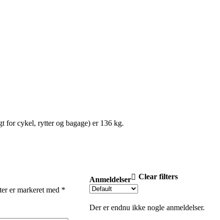
t for cykel, rytter og bagage) er 136 kg.
Clear filters
Anmeldelser
ter er markeret med
*
Der er endnu ikke nogle anmeldelser.