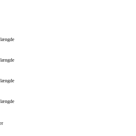
m længde
m længde
m længde
m længde
er