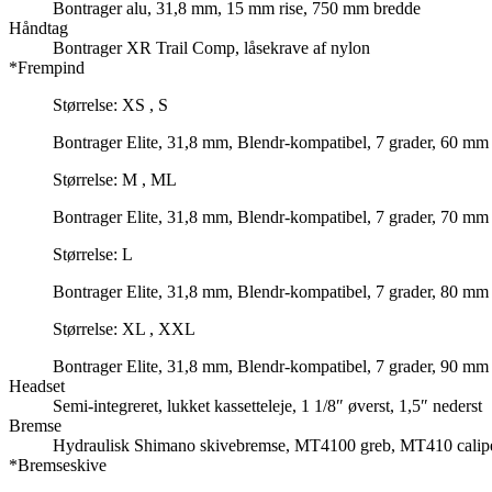
Bontrager alu, 31,8 mm, 15 mm rise, 750 mm bredde
Håndtag
Bontrager XR Trail Comp, låsekrave af nylon
*Frempind
Størrelse: XS , S
Bontrager Elite, 31,8 mm, Blendr-kompatibel, 7 grader, 60 m
Størrelse: M , ML
Bontrager Elite, 31,8 mm, Blendr-kompatibel, 7 grader, 70 m
Størrelse: L
Bontrager Elite, 31,8 mm, Blendr-kompatibel, 7 grader, 80 m
Størrelse: XL , XXL
Bontrager Elite, 31,8 mm, Blendr-kompatibel, 7 grader, 90 m
Headset
Semi-integreret, lukket kassetteleje, 1 1/8″ øverst, 1,5″ nederst
Bremse
Hydraulisk Shimano skivebremse, MT4100 greb, MT410 calip
*Bremseskive