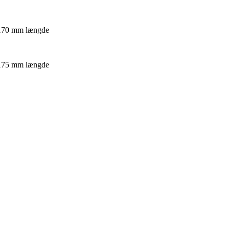
 170 mm længde
 175 mm længde