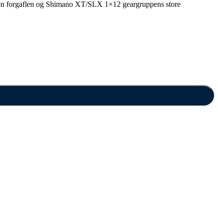
econ forgaflen og Shimano XT/SLX 1×12 geargruppens store