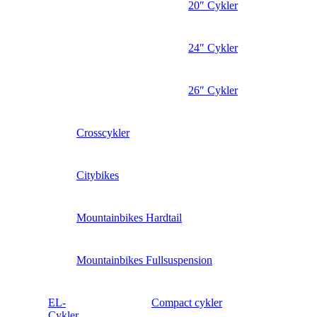
20″ Cykler
24″ Cykler
26″ Cykler
Crosscykler
Citybikes
Mountainbikes Hardtail
Mountainbikes Fullsuspension
EL-
Compact cykler
Cykler