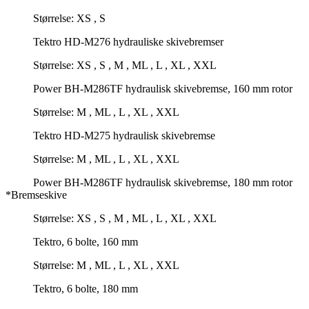
Størrelse: XS , S
Tektro HD-M276 hydrauliske skivebremser
Størrelse: XS , S , M , ML , L , XL , XXL
Power BH-M286TF hydraulisk skivebremse, 160 mm rotor
Størrelse: M , ML , L , XL , XXL
Tektro HD-M275 hydraulisk skivebremse
Størrelse: M , ML , L , XL , XXL
Power BH-M286TF hydraulisk skivebremse, 180 mm rotor
*Bremseskive
Størrelse: XS , S , M , ML , L , XL , XXL
Tektro, 6 bolte, 160 mm
Størrelse: M , ML , L , XL , XXL
Tektro, 6 bolte, 180 mm