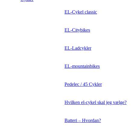
EL-Cykel classic
EL-Citybikes
EL-Ladcykler
EL-mountainbikes
Pedelec / 45 Cykler
Hvilken el-cykel skal jeg vælge?
Batteri – Hvordan?