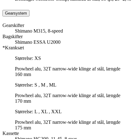
Gearsystem
Gearskifter
Shimano M315, 8-speed
Bagskifter
Shimano ESSA U2000
*Kranksæt
Størrelse: XS
Prowheel alu, 32T narrow-wide klinge af stål, længde
160 mm
Størrelse: S , M , ML
Prowheel alu, 32T narrow-wide klinge af stål, længde
170 mm
Størrelse: L , XL , XXL
Prowheel alu, 32T narrow-wide klinge af stål, længde
175 mm
Kassette
Shimano HG300, 11-45, 8 gear