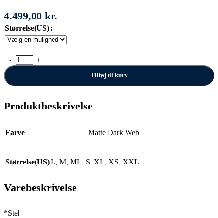
4.499,00
kr.
Størrelse(US)
Trek Marlin 4 Gen 3 antal
Tilføj til kurv
Produktbeskrivelse
Farve
Matte Dark Web
Størrelse(US)
L
,
M
,
ML
,
S
,
XL
,
XS
,
XXL
Varebeskrivelse
*Stel