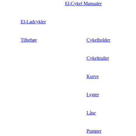
El-Cykel Manualer
El-Ladcykler
Tilbehør
Cykelholder
Cykeltrailer
Kurve
Lygter
Låse
Pumper