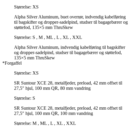
Størrelse: XS
Alpha Silver Aluminum, buet overrør, indvendig kabelføring
til bagskifter og dropper-sadelpind, studser til bagagebærer og
støttefod, 135×5 mm ThruSkew
Størrelse: S , M , ML , L , XL , XXL
Alpha Silver Aluminum, indvendig kabelføring til bagskifter
og dropper-sadelpind, studser til bagagebærer og støttefod,
135×5 mm ThruSkew
*Forgaffel
Størrelse: XS
SR Suntour XCE 28, metalfjeder, preload, 42 mm offset til
27,5″ hjul, 100 mm QR, 80 mm vandring
Størrelse: S
SR Suntour XCE 28, metalfjeder, preload, 42 mm offset til
27,5″ hjul, 100 mm QR, 100 mm vandring
Størrelse: M , ML , L , XL , XXL