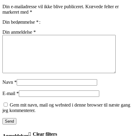
Din e-mailadresse vil ikke blive publiceret.
Krævede felter er
markeret med
*
Din bedømmelse
*
Din anmeldelse
*
Navn
*
E-mail
*
Gem mit navn, mail og websted i denne browser til næste gang
jeg kommenterer.
Clear filters
Anmeldelser