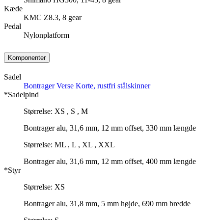
Kæde
KMC Z8.3, 8 gear
Pedal
Nylonplatform
Komponenter
Sadel
Bontrager Verse Korte, rustfri stålskinner
*Sadelpind
Størrelse: XS , S , M
Bontrager alu, 31,6 mm, 12 mm offset, 330 mm længde
Størrelse: ML , L , XL , XXL
Bontrager alu, 31,6 mm, 12 mm offset, 400 mm længde
*Styr
Størrelse: XS
Bontrager alu, 31,8 mm, 5 mm højde, 690 mm bredde