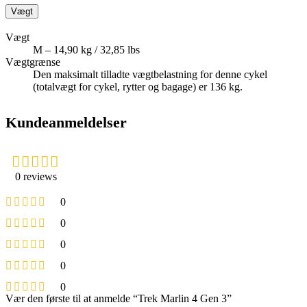
Vægt
Vægt
M – 14,90 kg / 32,85 lbs
Vægtgrænse
Den maksimalt tilladte vægtbelastning for denne cykel
(totalvægt for cykel, rytter og bagage) er 136 kg.
Kundeanmeldelser
0 reviews
0
0
0
0
0
Vær den første til at anmelde “Trek Marlin 4 Gen 3”