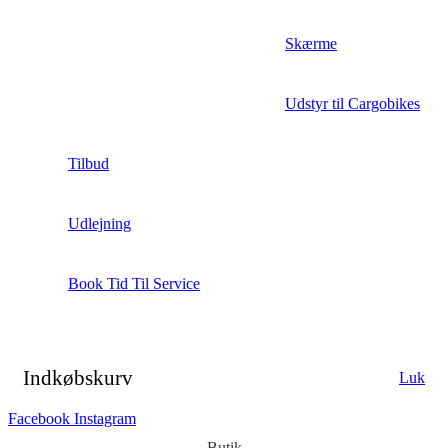
Skærme
Udstyr til Cargobikes
Tilbud
Udlejning
Book Tid Til Service
Indkøbskurv
Luk
Facebook
Instagram
Butik