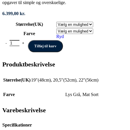
opgaver til simple og overskuelige.
6.399,00
kr.
Størrelse(UK)
Farve
Ryd
Centurion Challenger Dame antal
Tilføj til kurv
Produktbeskrivelse
Størrelse(UK)
19″(48cm)
,
20,5″(52cm)
,
22″(56cm)
Farve
Lys Grå
,
Mat Sort
Varebeskrivelse
Specifikationer