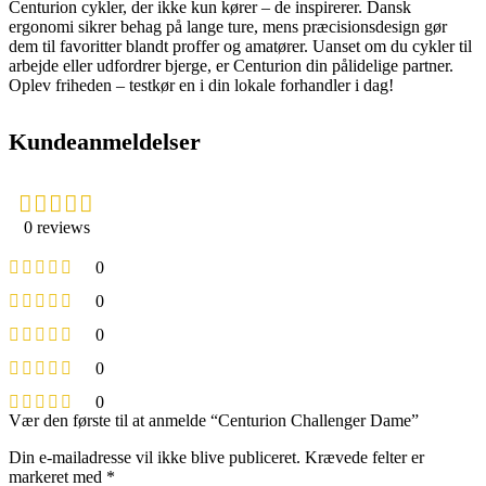
Centurion cykler, der ikke kun kører – de inspirerer. Dansk
ergonomi sikrer behag på lange ture, mens præcisionsdesign gør
dem til favoritter blandt proffer og amatører. Uanset om du cykler til
arbejde eller udfordrer bjerge, er Centurion din pålidelige partner.
Oplev friheden – testkør en i din lokale forhandler i dag!
Kundeanmeldelser
0 reviews
0
0
0
0
0
Vær den første til at anmelde “Centurion Challenger Dame”
Din e-mailadresse vil ikke blive publiceret.
Krævede felter er
markeret med
*