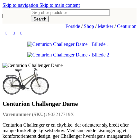
Skip to navigation
Skip to main content
Search
Forside
/
Shop
/
Mærker
/
Centurion
Centurion Challenger Dame
Varenummer (SKU):
903217719X
Centurion Challenger er en citybike, der orienterer sig bredt efter
mange forskellige kørselsbehov. Med sine enkle løsninger og et
komfortorienteret design, gør Challenger hverdagens mangeartede