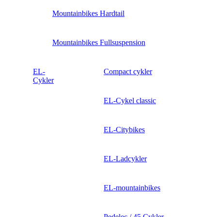
Mountainbikes Hardtail
Mountainbikes Fullsuspension
EL-
Compact cykler
Cykler
EL-Cykel classic
EL-Citybikes
EL-Ladcykler
EL-mountainbikes
Pedelec / 45 Cykler