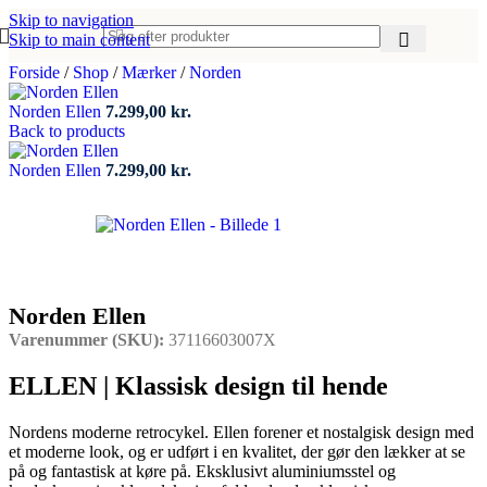
Skip to navigation
Skip to main content
Forside
/
Shop
/
Mærker
/
Norden
Norden Ellen
7.299,00
kr.
Back to products
Norden Ellen
7.299,00
kr.
Norden Ellen
Varenummer (SKU):
37116603007X
ELLEN | Klassisk design til hende
Nordens moderne retrocykel. Ellen forener et nostalgisk design med
et moderne look, og er udført i en kvalitet, der gør den lækker at se
på og fantastisk at køre på. Eksklusivt aluminiumsstel og