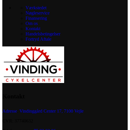
Værkstedet
Nøgleservice
Finansering
Om os
Kontakt
Handelsbetingelser
Fortryd Aftale
Kontakt
Adresse
:
Vindinggård Center 17, 7100 Vejle
CVR: 37740632