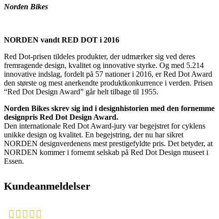
Norden Bikes
NORDEN vandt RED DOT i 2016
Red Dot-prisen tildeles produkter, der udmærker sig ved deres
fremragende design, kvalitet og innovative styrke. Og med 5.214
innovative indslag, fordelt på 57 nationer i 2016, er Red Dot Award
den største og mest anerkendte produktkonkurrence i verden. Prisen
“Red Dot Design Award” går helt tilbage til 1955.
Norden Bikes skrev sig ind i designhistorien med den fornemme
designpris Red Dot Design Award.
Den internationale Red Dot Award-jury var begejstret for cyklens
unikke design og kvalitet. En begejstring, der nu har sikret
NORDEN designverdenens mest prestigefyldte pris. Det betyder, at
NORDEN kommer i fornemt selskab på Red Dot Design museet i
Essen.
Kundeanmeldelser