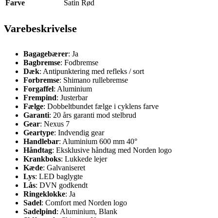
Farve
Satin Rød
Varebeskrivelse
Bagagebærer
: Ja
Bagbremse
: Fodbremse
Dæk
: Antipunktering med refleks / sort
Forbremse
: Shimano rullebremse
Forgaffel
: Aluminium
Frempind
: Justerbar
Fælge
: Dobbeltbundet fælge i cyklens farve
Garanti
: 20 års garanti mod stelbrud
Gear
: Nexus 7
Geartype
: Indvendig gear
Handlebar
: Aluminium 600 mm 40°
Håndtag
: Eksklusive håndtag med Norden logo
Krankboks
: Lukkede lejer
Kæde
: Galvaniseret
Lys
: LED baglygte
Lås
: DVN godkendt
Ringeklokke
: Ja
Sadel
: Comfort med Norden logo
Sadelpind
: Aluminium, Blank