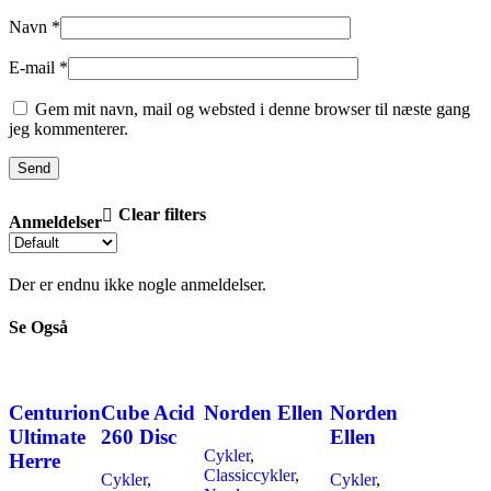
Navn
*
E-mail
*
Gem mit navn, mail og websted i denne browser til næste gang
jeg kommenterer.
Clear filters
Anmeldelser
Der er endnu ikke nogle anmeldelser.
Se Også
Centurion
Cube Acid
Norden Ellen
Norden
Ultimate
260 Disc
Ellen
Cykler
,
Herre
Classiccykler
,
Cykler
,
Cykler
,