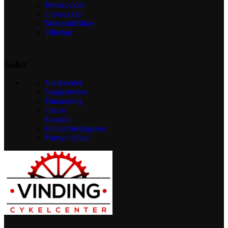
Børnecykler
Crosscykler
MountainBikes
Tilbehør
Sider
Værkstedet
Nøgleservice
Finansering
Om os
Kontakt
Handelsbetingelser
Fortryd Aftale