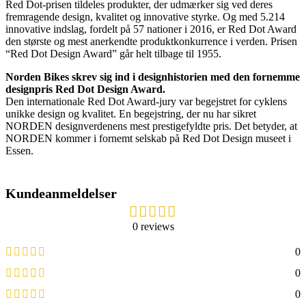
Red Dot-prisen tildeles produkter, der udmærker sig ved deres
fremragende design, kvalitet og innovative styrke. Og med 5.214
innovative indslag, fordelt på 57 nationer i 2016, er Red Dot Award
den største og mest anerkendte produktkonkurrence i verden. Prisen
“Red Dot Design Award” går helt tilbage til 1955.
Norden Bikes skrev sig ind i designhistorien med den fornemme
designpris Red Dot Design Award.
Den internationale Red Dot Award-jury var begejstret for cyklens
unikke design og kvalitet. En begejstring, der nu har sikret
NORDEN designverdenens mest prestigefyldte pris. Det betyder, at
NORDEN kommer i fornemt selskab på Red Dot Design museet i
Essen.
Kundeanmeldelser
0 reviews
0
0
0