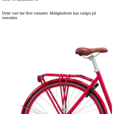
Vælg muligheder
Dette vare har flere varianter. Mulighederne kan vælges på
varesiden