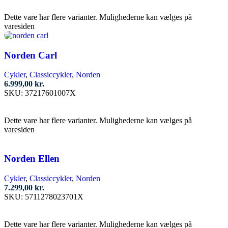
Vælg muligheder
Dette vare har flere varianter. Mulighederne kan vælges på
varesiden
Norden Carl
Cykler
,
Classiccykler
,
Norden
6.999,00
kr.
SKU:
37217601007X
Vælg muligheder
Dette vare har flere varianter. Mulighederne kan vælges på
varesiden
Norden Ellen
Cykler
,
Classiccykler
,
Norden
7.299,00
kr.
SKU:
5711278023701X
Vælg muligheder
Dette vare har flere varianter. Mulighederne kan vælges på