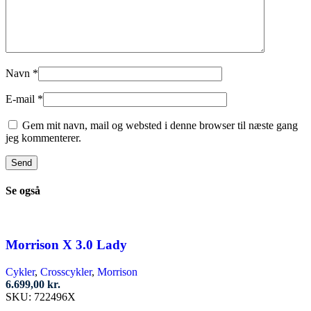
Navn
*
E-mail
*
Gem mit navn, mail og websted i denne browser til næste gang
jeg kommenterer.
Se også
Morrison X 3.0 Lady
Cykler
,
Crosscykler
,
Morrison
6.699,00
kr.
SKU:
722496X