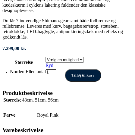
kædeskærm i cyklens lakering fuldender den klassiske
designoplevelse.
Du får 7 indvendige Shimano-gear samt både fodbremse og
rullebremse. Leveres med kurv, bagagebærer/strop, støtteben,
retroklokke, LED-baglygte, antipunkteringsdæk med refleks og
godkendt lås.
7.299,00
kr.
Størrelse
Ryd
Norden Ellen antal
Tilføj til kurv
Produktbeskrivelse
Størrelse
48cm
,
51cm
,
56cm
Farve
Royal Pink
Varebeskrivelse