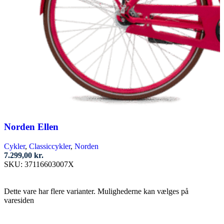
Norden Ellen
Cykler
,
Classiccykler
,
Norden
7.299,00
kr.
SKU:
37116603007X
Vælg muligheder
Dette vare har flere varianter. Mulighederne kan vælges på
varesiden