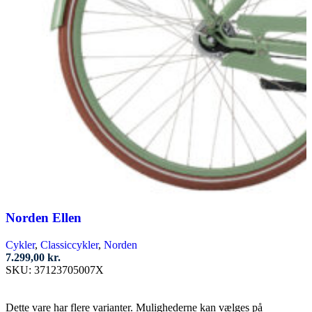
Norden Ellen
Cykler
,
Classiccykler
,
Norden
7.299,00
kr.
SKU:
37123705007X
Vælg muligheder
Dette vare har flere varianter. Mulighederne kan vælges på