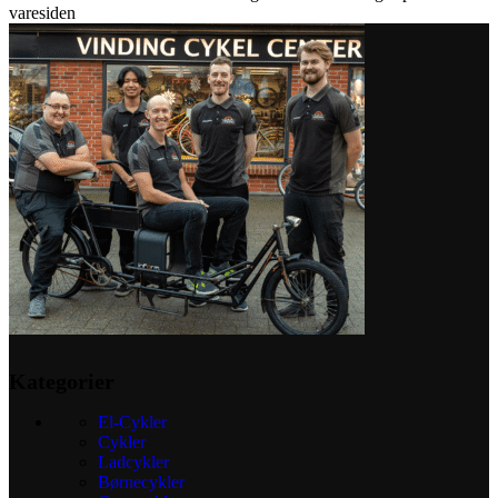
varesiden
Kategorier
El-Cykler
Cykler
Ladcykler
Børnecykler