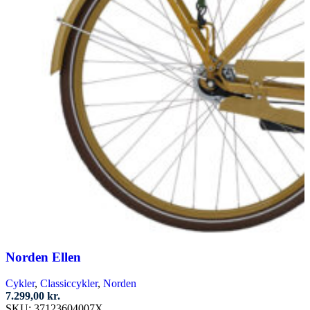
Norden Ellen
Cykler
,
Classiccykler
,
Norden
7.299,00
kr.
SKU:
37123604007X