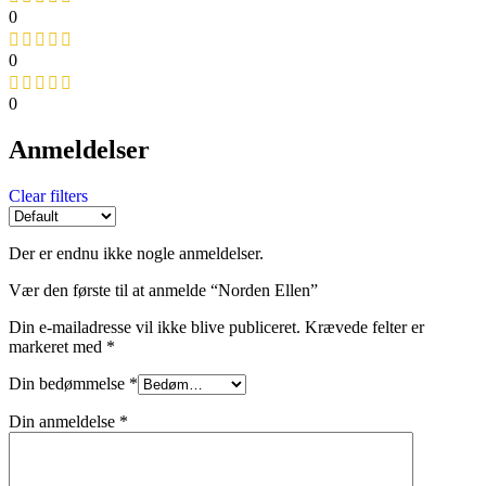
0
0
0
Anmeldelser
Clear filters
Der er endnu ikke nogle anmeldelser.
Vær den første til at anmelde “Norden Ellen”
Din e-mailadresse vil ikke blive publiceret.
Krævede felter er
markeret med
*
Din bedømmelse
*
Din anmeldelse
*