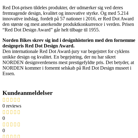
Red Dot-prisen tildeles produkter, der udmærker sig ved deres
fremragende design, kvalitet og innovative styrke. Og med 5.214
innovative indslag, fordelt på 57 nationer i 2016, er Red Dot Award
den største og mest anerkendte produktkonkurrence i verden. Prisen
“Red Dot Design Award” går helt tilbage til 1955.
Norden Bikes skrev sig ind i designhistorien med den fornemme
designpris Red Dot Design Award.
Den internationale Red Dot Award-jury var begejstret for cyklens
unikke design og kvalitet. En begejstring, der nu har sikret
NORDEN designverdenens mest prestigefyldte pris. Det betyder, at
NORDEN kommer i fornemt selskab på Red Dot Design museet i
Essen.
Kundeanmeldelser
0 reviews
0
0