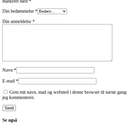
markeret med
*
Din bedømmelse
*
Din anmeldelse
*
Navn
*
E-mail
*
Gem mit navn, mail og websted i denne browser til næste gang
jeg kommenterer.
Se også