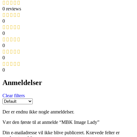
0 reviews
0
0
0
0
0
Anmeldelser
Clear filters
Der er endnu ikke nogle anmeldelser.
Vær den første til at anmelde “MBK Image Lady”
Din e-mailadresse vil ikke blive publiceret.
Krævede felter er