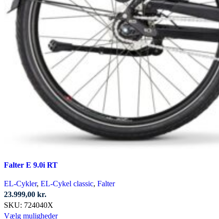
Falter E 9.0i RT
EL-Cykler
,
EL-Cykel classic
,
Falter
23.999,00
kr.
SKU:
724040X
Dette
Vælg muligheder