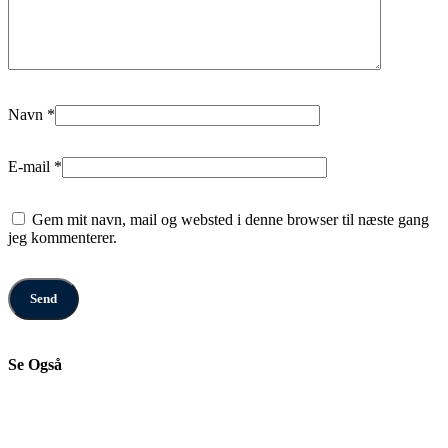
Navn
*
E-mail
*
Gem mit navn, mail og websted i denne browser til næste gang
jeg kommenterer.
Se Også