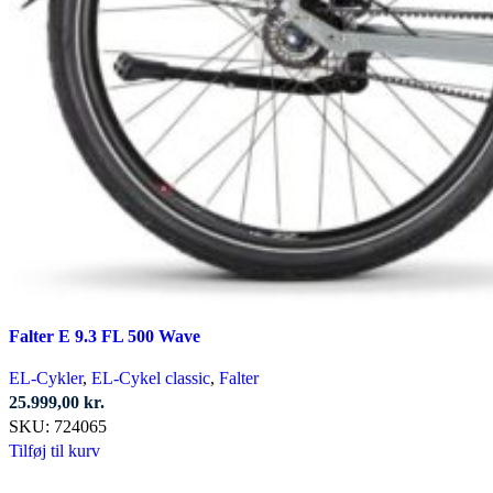
Falter E 9.3 FL 500 Wave
EL-Cykler
,
EL-Cykel classic
,
Falter
25.999,00
kr.
SKU:
724065
Tilføj til kurv