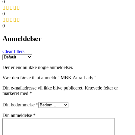
0
0
0
Anmeldelser
Clear filters
Der er endnu ikke nogle anmeldelser.
Vær den første til at anmelde “MBK Aura Lady”
Din e-mailadresse vil ikke blive publiceret.
Krævede felter er
markeret med
*
Din bedømmelse
*
Din anmeldelse
*