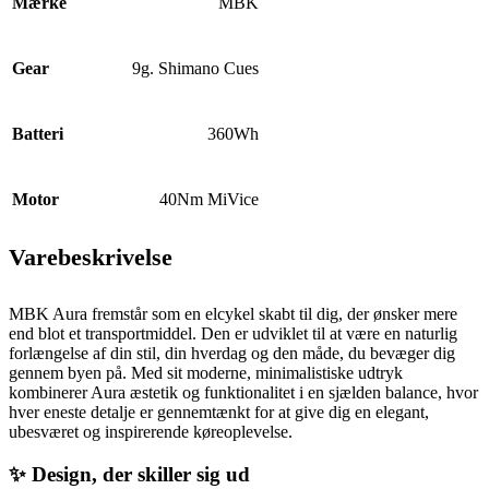
Mærke
MBK
Gear
9g. Shimano Cues
Batteri
360Wh
Motor
40Nm MiVice
Varebeskrivelse
MBK Aura fremstår som en elcykel skabt til dig, der ønsker mere
end blot et transportmiddel. Den er udviklet til at være en naturlig
forlængelse af din stil, din hverdag og den måde, du bevæger dig
gennem byen på. Med sit moderne, minimalistiske udtryk
kombinerer Aura æstetik og funktionalitet i en sjælden balance, hvor
hver eneste detalje er gennemtænkt for at give dig en elegant,
ubesværet og inspirerende køreoplevelse.
✨ Design, der skiller sig ud