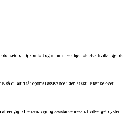
 motor‑setup, høj komfort og minimal vedligeholdelse, hvilket gør den
 så du altid får optimal assistance uden at skulle tænke over
 afhængigt af terræn, vejr og assistanceniveau, hvilket gør cyklen