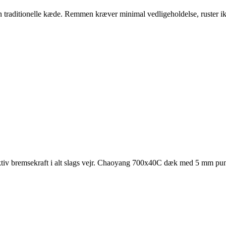
raditionelle kæde. Remmen kræver minimal vedligeholdelse, ruster ikke o
iv bremsekraft i alt slags vejr. Chaoyang 700x40C dæk med 5 mm punkt