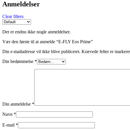
Anmeldelser
Clear filters
Der er endnu ikke nogle anmeldelser.
Vær den første til at anmelde “E-FLY Eos Prime”
Din e-mailadresse vil ikke blive publiceret.
Krævede felter er marker
Din bedømmelse
*
Din anmeldelse
*
Navn
*
E-mail
*