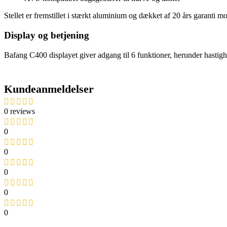
Stellet er fremstillet i stærkt aluminium og dækket af 20 års garanti mo
Display og betjening
Bafang C400 displayet giver adgang til 6 funktioner, herunder hastighed, 
Kundeanmeldelser
0 reviews
0
0
0
0
0