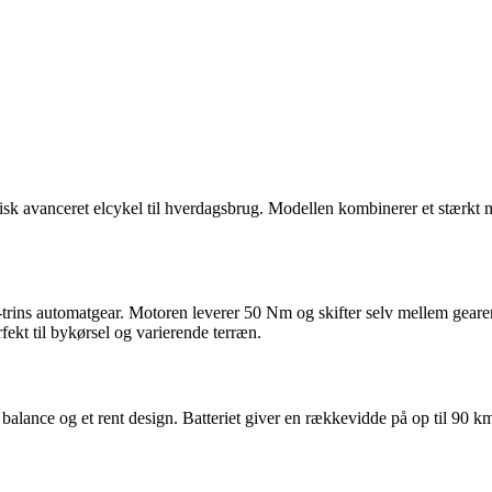
knisk avanceret elcykel til hverdagsbrug. Modellen kombinerer et stærkt
ins automatgear. Motoren leverer 50 Nm og skifter selv mellem gearene,
fekt til bykørsel og varierende terræn.
balance og et rent design. Batteriet giver en rækkevidde på op til 90 km