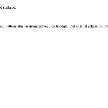
d stelbrud.
batteristatus, assistanceniveau og tripdata. Det er let at aflæse og intui