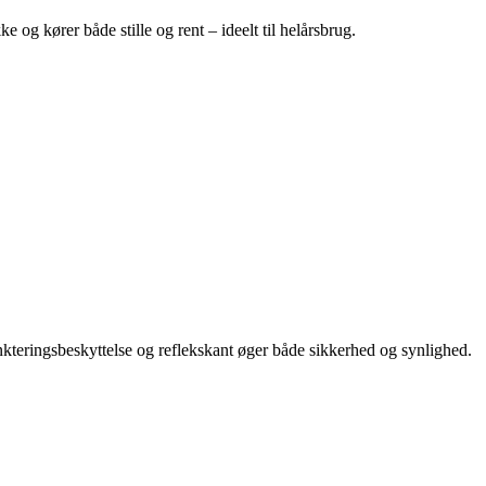
g kører både stille og rent – ideelt til helårsbrug.
eringsbeskyttelse og reflekskant øger både sikkerhed og synlighed.