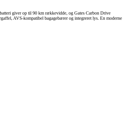
atteri giver op til 90 km rækkevidde, og Gates Carbon Drive
forgaffel, AVS‑kompatibel bagagebærer og integreret lys. En moderne