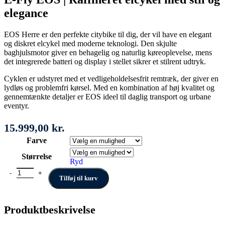
elegance
EOS Herre er den perfekte citybike til dig, der vil have en elegant
og diskret elcykel med moderne teknologi. Den skjulte
baghjulsmotor giver en behagelig og naturlig køreoplevelse, mens
det integrerede batteri og display i stellet sikrer et stilrent udtryk.
Cyklen er udstyret med et vedligeholdelsesfrit remtræk, der giver en
lydløs og problemfri kørsel. Med en kombination af høj kvalitet og
gennemtænkte detaljer er EOS ideel til daglig transport og urbane
eventyr.
15.999,00
kr.
Farve
Størrelse
Ryd
E-FLY Eos Herre antal
Tilføj til kurv
Produktbeskrivelse