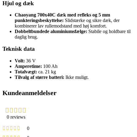
Hjul og dæk
Chaoyang 700x40C dæk med refleks og 5 mm
punkteringsbeskyttelse:
Slidstærke og sikre dæk, der
kombinerer lav rullemodstand med høj komfort.
Dobbeltbundede aluminiumsfælge:
Stabile og holdbare til
daglig brug.
Teknisk data
Volt:
36 V
Amperetime:
100 Ah
Totalvægt:
ca. 21 kg
Tilvalg af større batteri:
Ikke muligt.
Kundeanmeldelser
0 reviews
0