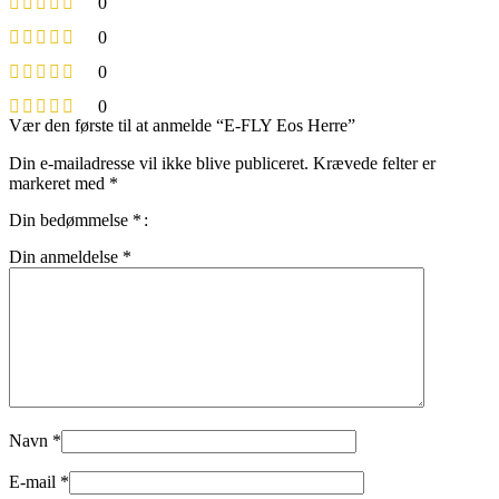
0
0
0
0
Vær den første til at anmelde “E-FLY Eos Herre”
Din e-mailadresse vil ikke blive publiceret.
Krævede felter er
markeret med
*
Din bedømmelse
*
Din anmeldelse
*
Navn
*
E-mail
*