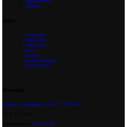
MountainBikes
Tilbehør
Sider
Værkstedet
Nøgleservice
Finansering
Om os
Kontakt
Handelsbetingelser
Fortryd Aftale
Kontakt
Adresse
:
Vindinggård Center 17, 7100 Vejle
CVR: 37740632
Telefonnummer:
75 82 03 06