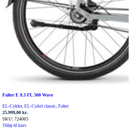
Falter E 9.3 FL 500 Wave
EL-Cykler
,
EL-Cykel classic
,
Falter
25.999,00
kr.
SKU:
724065
Tilføj til kurv