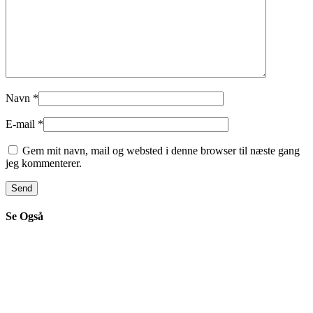
Navn
*
E-mail
*
Gem mit navn, mail og websted i denne browser til næste gang
jeg kommenterer.
Se Også