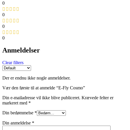
0
0
0
0
Anmeldelser
Clear filters
Der er endnu ikke nogle anmeldelser.
Vær den første til at anmelde “E-Fly Cosmo”
Din e-mailadresse vil ikke blive publiceret.
Krævede felter er
markeret med
*
Din bedømmelse
*
Din anmeldelse
*