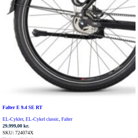
Falter E 9.4 SE RT
EL-Cykler
,
EL-Cykel classic
,
Falter
29.999,00
kr.
SKU:
724074X