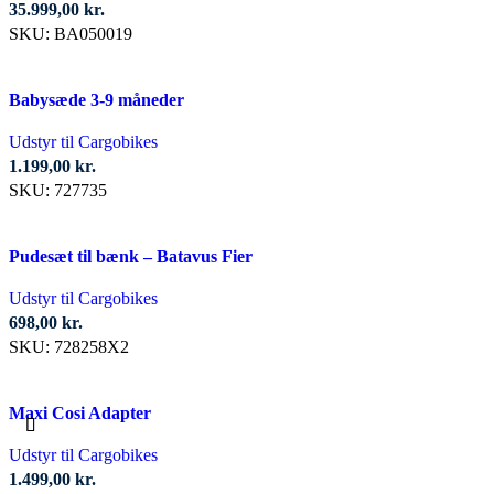
35.999,00
kr.
SKU:
BA050019
Babysæde 3-9 måneder
Udstyr til Cargobikes
1.199,00
kr.
SKU:
727735
Pudesæt til bænk – Batavus Fier
Udstyr til Cargobikes
698,00
kr.
SKU:
728258X2
Maxi Cosi Adapter
Udstyr til Cargobikes
1.499,00
kr.