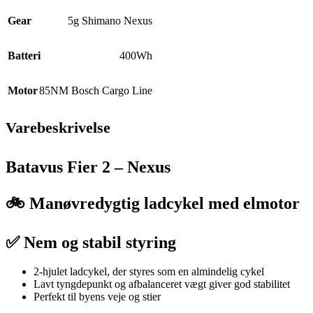
Gear
5g Shimano Nexus
Batteri
400Wh
Motor
85NM Bosch Cargo Line
Varebeskrivelse
Batavus Fier 2 – Nexus
🚲 Manøvredygtig ladcykel med elmotor
✅ Nem og stabil styring
2-hjulet ladcykel, der styres som en almindelig cykel
Lavt tyngdepunkt og afbalanceret vægt giver god stabilitet
Perfekt til byens veje og stier