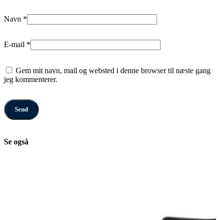
Navn
*
E-mail
*
Gem mit navn, mail og websted i denne browser til næste gang
jeg kommenterer.
Se også