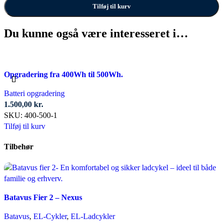
Tilføj til kurv
Du kunne også være interesseret i…
Opgradering fra 400Wh til 500Wh.
Batteri opgradering
1.500,00
kr.
SKU:
400-500-1
Tilføj til kurv
Tilbehør
Batavus Fier 2 – Nexus
Batavus
,
EL-Cykler
,
EL-Ladcykler