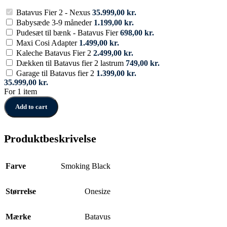
Batavus Fier 2 - Nexus
35.999,00
kr.
Babysæde 3-9 måneder
1.199,00
kr.
Pudesæt til bænk - Batavus Fier
698,00
kr.
Maxi Cosi Adapter
1.499,00
kr.
Kaleche Batavus Fier 2
2.499,00
kr.
Dækken til Batavus fier 2 lastrum
749,00
kr.
Garage til Batavus fier 2
1.399,00
kr.
35.999,00
kr.
For 1 item
Add to cart
Produktbeskrivelse
Farve
Smoking Black
Størrelse
Onesize
Mærke
Batavus