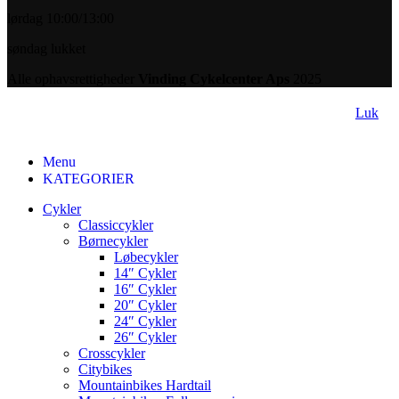
lørdag 10:00/13:00
søndag lukket
Alle ophavsrettigheder
Vinding Cykelcenter Aps
2025
Luk
Menu
KATEGORIER
Cykler
Classiccykler
Børnecykler
Løbecykler
14″ Cykler
16″ Cykler
20″ Cykler
24″ Cykler
26″ Cykler
Crosscykler
Citybikes
Mountainbikes Hardtail