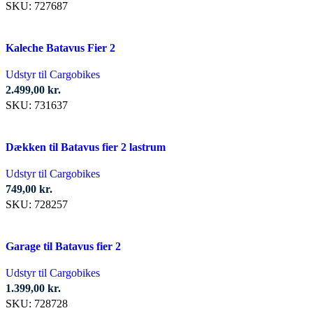
SKU:
727687
Kaleche Batavus Fier 2
Udstyr til Cargobikes
2.499,00
kr.
SKU:
731637
Dækken til Batavus fier 2 lastrum
Udstyr til Cargobikes
749,00
kr.
SKU:
728257
Garage til Batavus fier 2
Udstyr til Cargobikes
1.399,00
kr.
SKU:
728728