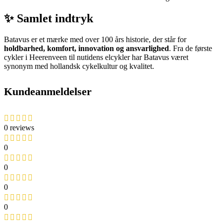
✨ Samlet indtryk
Batavus er et mærke med over 100 års historie, der står for
holdbarhed, komfort, innovation og ansvarlighed
. Fra de første
cykler i Heerenveen til nutidens elcykler har Batavus været
synonym med hollandsk cykelkultur og kvalitet.
Kundeanmeldelser
0 reviews
0
0
0
0