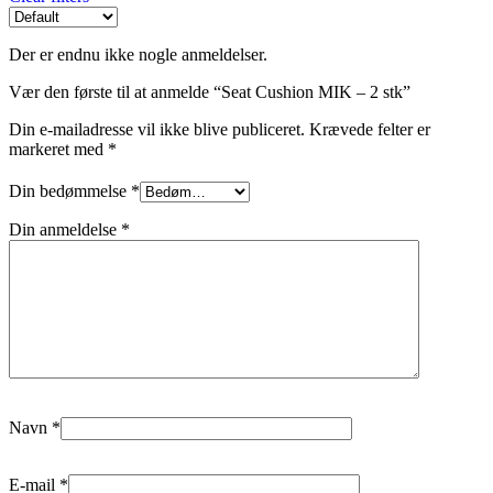
Der er endnu ikke nogle anmeldelser.
Vær den første til at anmelde “Seat Cushion MIK – 2 stk”
Din e-mailadresse vil ikke blive publiceret.
Krævede felter er
markeret med
*
Din bedømmelse
*
Din anmeldelse
*
Navn
*
E-mail
*