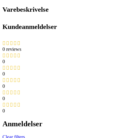
Varebeskrivelse
Kundeanmeldelser
0 reviews
0
0
0
0
0
Anmeldelser
Clear filters