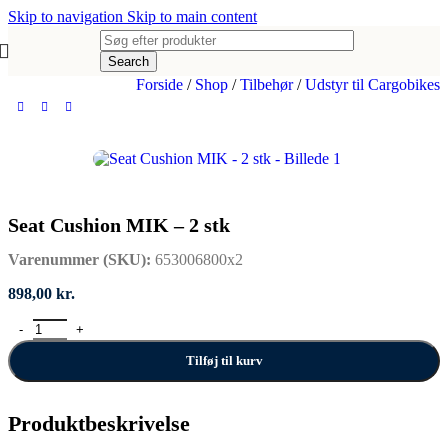
Skip to navigation
Skip to main content
Search
Forside
/
Shop
/
Tilbehør
/
Udstyr til Cargobikes
Seat Cushion MIK – 2 stk
Varenummer (SKU):
653006800x2
898,00
kr.
Seat Cushion MIK - 2 stk antal
Tilføj til kurv
Produktbeskrivelse