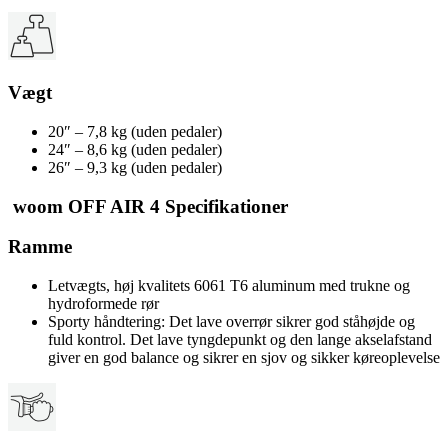
Vægt
20″ – 7,8 kg (uden pedaler)
24″ – 8,6 kg (uden pedaler)
26″ – 9,3 kg (uden pedaler)
woom OFF AIR 4 Specifikationer
Ramme
Letvægts, høj kvalitets 6061 T6 aluminum med trukne og
hydroformede rør
Sporty håndtering: Det lave overrør sikrer god ståhøjde og
fuld kontrol. Det lave tyngdepunkt og den lange akselafstand
giver en god balance og sikrer en sjov og sikker køreoplevelse