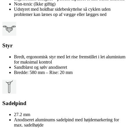
Non-toxic (Ikke giftig)
Udstyret med holdbar sidebeskyttelse så cyklen uden
problemer kan lænes op af vægge eller lægges ned
Styr
Bredt, ergonomisk styr med let rise fremstillet i let aluminium
for maksimal kontrol
Sandblæst og sølv anodiseret
Bredde: 580 mm – Rise: 20 mm
Sadelpind
27.2 mm
Anodiseret aluminums sadelpind med højdemarkering for
max. sadelhøjde