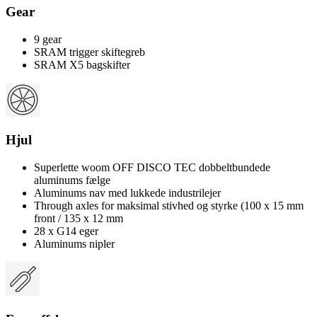
Gear
9 gear
SRAM trigger skiftegreb
SRAM X5 bagskifter
Hjul
Superlette woom OFF DISCO TEC dobbeltbundede
aluminums fælge
Aluminums nav med lukkede industrilejer
Through axles for maksimal stivhed og styrke (100 x 15 mm
front / 135 x 12 mm
28 x G14 eger
Aluminums nipler