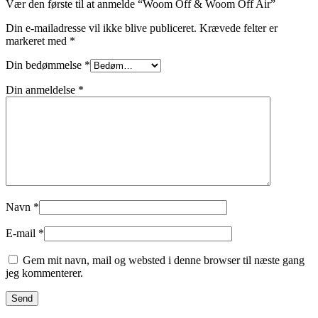
Vær den første til at anmelde “Woom Off & Woom Off Air”
Din e-mailadresse vil ikke blive publiceret.
Krævede felter er
markeret med
*
Din bedømmelse
*
Din anmeldelse
*
Navn
*
E-mail
*
Gem mit navn, mail og websted i denne browser til næste gang
jeg kommenterer.