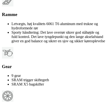
Ramme
Letvægts, høj kvalitets 6061 T6 aluminum med trukne og
hydroformede rør
Sporty håndtering: Det lave overrør sikrer god ståhøjde og
fuld kontrol. Det lave tyngdepunkt og den lange akselafstand
giver en god balance og sikrer en sjov og sikker køreoplevelse
Gear
9 gear
SRAM trigger skiftegreb
SRAM X5 bagskifter