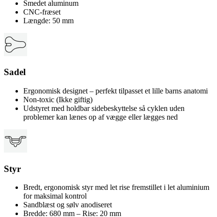
Smedet aluminum
CNC-fræset
Længde: 50 mm
Sadel
Ergonomisk designet – perfekt tilpasset et lille barns anatomi
Non-toxic (Ikke giftig)
Udstyret med holdbar sidebeskyttelse så cyklen uden
problemer kan lænes op af vægge eller lægges ned
Styr
Bredt, ergonomisk styr med let rise fremstillet i let aluminium
for maksimal kontrol
Sandblæst og sølv anodiseret
Bredde: 680 mm – Rise: 20 mm