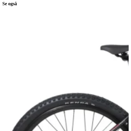
Se også