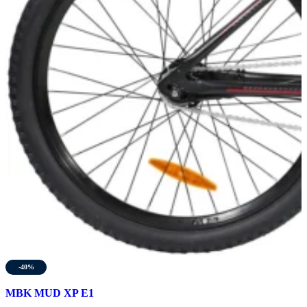
-40%
MBK MUD XP E1