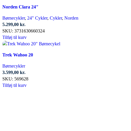
Norden Clara 24″
Børnecykler
,
24" Cykler
,
Cykler
,
Norden
5.299,00
kr.
SKU:
3731630660324
Tilføj til kurv
Trek Wahoo 20
Børnecykler
3.599,00
kr.
SKU:
569628
Tilføj til kurv