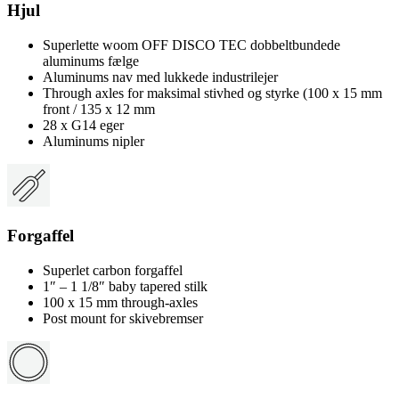
Hjul
Superlette woom OFF DISCO TEC dobbeltbundede
aluminums fælge
Aluminums nav med lukkede industrilejer
Through axles for maksimal stivhed og styrke (100 x 15 mm
front / 135 x 12 mm
28 x G14 eger
Aluminums nipler
Forgaffel
Superlet carbon forgaffel
1″ – 1 1/8″ baby tapered stilk
100 x 15 mm through-axles
Post mount for skivebremser