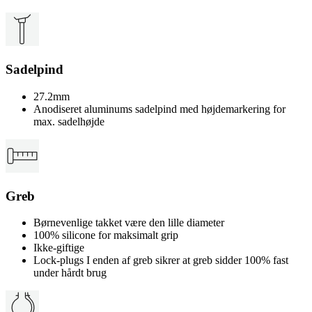
Sadelpind
27.2mm
Anodiseret aluminums sadelpind med højdemarkering for
max. sadelhøjde
Greb
Børnevenlige takket være den lille diameter
100% silicone for maksimalt grip
Ikke-giftige
Lock-plugs I enden af greb sikrer at greb sidder 100% fast
under hårdt brug