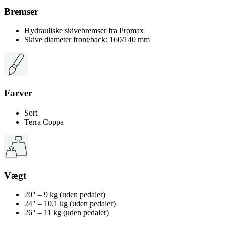
Bremser
Hydrauliske skivebremser fra Promax
Skive diameter front/back: 160/140 mm
Farver
Sort
Terra Coppa
Vægt
20″ – 9 kg (uden pedaler)
24″ – 10,1 kg (uden pedaler)
26″ – 11 kg (uden pedaler)