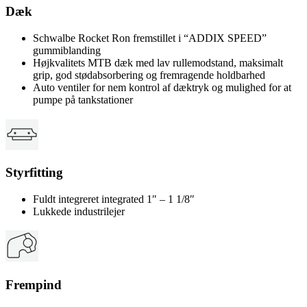
Dæk
Schwalbe Rocket Ron fremstillet i “ADDIX SPEED”
gummiblanding
Højkvalitets MTB dæk med lav rullemodstand, maksimalt
grip, god stødabsorbering og fremragende holdbarhed
Auto ventiler for nem kontrol af dæktryk og mulighed for at
pumpe på tankstationer
Styrfitting
Fuldt integreret integrated 1″ – 1 1/8″
Lukkede industrilejer
Frempind