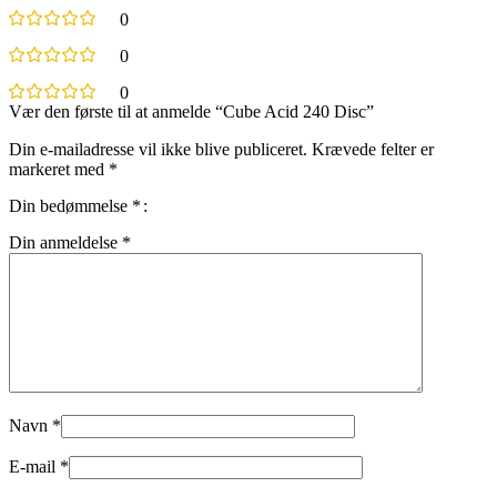
0
0
0
Vær den første til at anmelde “Cube Acid 240 Disc”
Din e-mailadresse vil ikke blive publiceret.
Krævede felter er
markeret med
*
Din bedømmelse
*
Din anmeldelse
*
Navn
*
E-mail
*