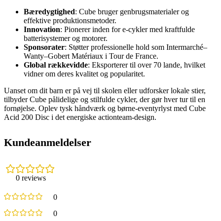
Bæredygtighed
: Cube bruger genbrugsmaterialer og
effektive produktionsmetoder.
Innovation
: Pionerer inden for e-cykler med kraftfulde
batterisystemer og motorer.
Sponsorater
: Støtter professionelle hold som Intermarché–
Wanty–Gobert Matériaux i Tour de France.
Global rækkevidde
: Eksporterer til over 70 lande, hvilket
vidner om deres kvalitet og popularitet.
Uanset om dit barn er på vej til skolen eller udforsker lokale stier,
tilbyder Cube pålidelige og stilfulde cykler, der gør hver tur til en
fornøjelse. Oplev tysk håndværk og børne-eventyrlyst med Cube
Acid 200 Disc i det energiske actionteam-design.
Kundeanmeldelser
0 reviews
0
0