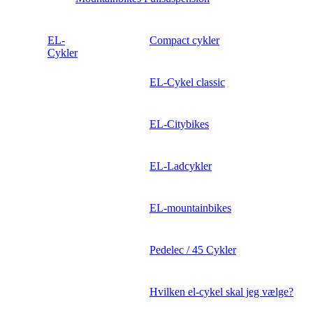
EL-
Compact cykler
Cykler
EL-Cykel classic
EL-Citybikes
EL-Ladcykler
EL-mountainbikes
Pedelec / 45 Cykler
Hvilken el-cykel skal jeg vælge?