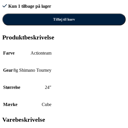
Kun 1 tilbage på lager
Tilføj til kurv
Produktbeskrivelse
Farve
Actionteam
Gear
8g Shimano Tourney
Størrelse
24″
Mærke
Cube
Varebeskrivelse