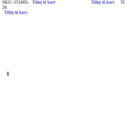
SKU:
151605-
Tilføj til kurv
Tilføj til kurv
Tilf
26
Tilføj til kurv