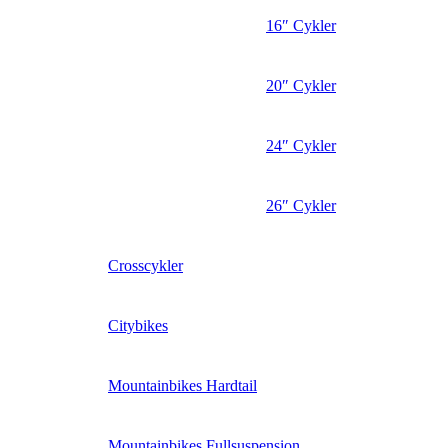
16″ Cykler
20″ Cykler
24″ Cykler
26″ Cykler
Crosscykler
Citybikes
Mountainbikes Hardtail
Mountainbikes Fullsuspension