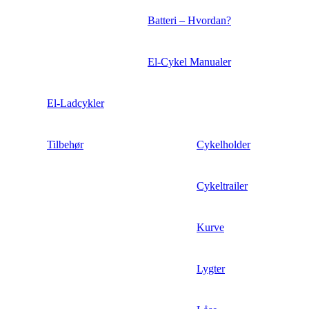
Batteri – Hvordan?
El-Cykel Manualer
El-Ladcykler
Tilbehør
Cykelholder
Cykeltrailer
Kurve
Lygter