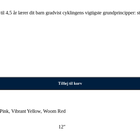
 4,5 år lærer dit barn gradvist cyklingens vigtigste grundprincipper: stig
Tilføj til kurv
Pink
,
Vibrant Yellow
,
Woom Red
12″