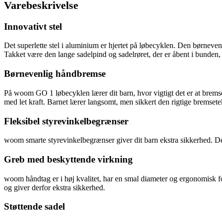
Varebeskrivelse
Innovativt stel
Det superlette stel i aluminium er hjertet på løbecyklen. Den børnevenl
Takket være den lange sadelpind og sadelrøret, der er åbent i bunden,
Børnevenlig håndbremse
På woom GO 1 løbecyklen lærer dit barn, hvor vigtigt det er at bremse
med let kraft. Barnet lærer langsomt, men sikkert den rigtige bremsete
Fleksibel styrevinkelbegrænser
woom smarte styrevinkelbegrænser giver dit barn ekstra sikkerhed. Det e
Greb med beskyttende virkning
woom håndtag er i høj kvalitet, har en smal diameter og ergonomisk fo
og giver derfor ekstra sikkerhed.
Støttende sadel