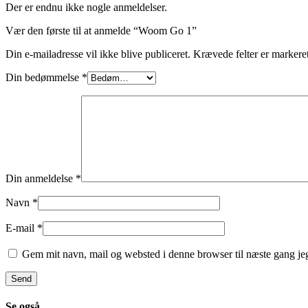
Der er endnu ikke nogle anmeldelser.
Vær den første til at anmelde “Woom Go 1”
Din e-mailadresse vil ikke blive publiceret.
Krævede felter er marker
Din bedømmelse
*
Din anmeldelse
*
Navn
*
E-mail
*
Gem mit navn, mail og websted i denne browser til næste gang j
Se også