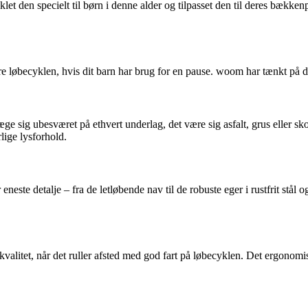
t den specielt til børn i denne alder og tilpasset den til deres bækkenpa
re løbecyklen, hvis dit barn har brug for en pause. woom har tænkt på d
e sig ubesværet på ethvert underlag, det være sig asfalt, grus eller skov
lige lysforhold.
este detalje – fra de letløbende nav til de robuste eger i rustfrit stål 
itet, når det ruller afsted med god fart på løbecyklen. Det ergonomisk