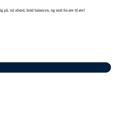
 på, rul afsted, hold balancen, og smil fra øre til øre!