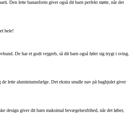
rti. Den lette bananform giver også dit barn perfekt støtte, når det
et hele!
bund. De har et godt vejgreb, så dit barn også føler sig trygt i sving.
og de lette aluminiumsfælge. Det ekstra smalle nav på baghjulet giver
e design giver dit barn maksimal bevægelsesfrihed, når det løber,