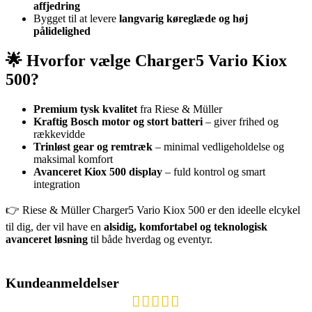
affjedring
Bygget til at levere
langvarig køreglæde og høj
pålidelighed
🌟 Hvorfor vælge Charger5 Vario Kiox
500?
Premium tysk kvalitet
fra Riese & Müller
Kraftig Bosch motor og stort batteri
– giver frihed og
rækkevidde
Trinløst gear og remtræk
– minimal vedligeholdelse og
maksimal komfort
Avanceret Kiox 500 display
– fuld kontrol og smart
integration
👉 Riese & Müller Charger5 Vario Kiox 500 er den ideelle elcykel
til dig, der vil have en
alsidig, komfortabel og teknologisk
avanceret løsning
til både hverdag og eventyr.
Kundeanmeldelser