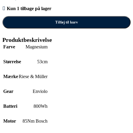
Kun 1 tilbage på lager
Tilføj til kurv
Produktbeskrivelse
Farve
Magnesium
Størrelse
53cm
Mærke
Riese & Müller
Gear
Enviolo
Batteri
800Wh
Motor
85Nm Bosch