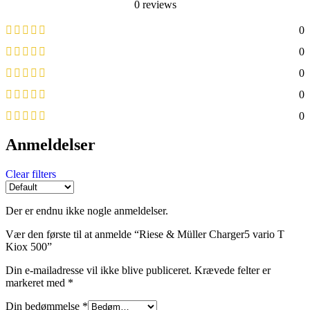
0 reviews
0
0
0
0
0
Anmeldelser
Clear filters
Der er endnu ikke nogle anmeldelser.
Vær den første til at anmelde “Riese & Müller Charger5 vario T
Kiox 500”
Din e-mailadresse vil ikke blive publiceret.
Krævede felter er
markeret med
*
Din bedømmelse
*