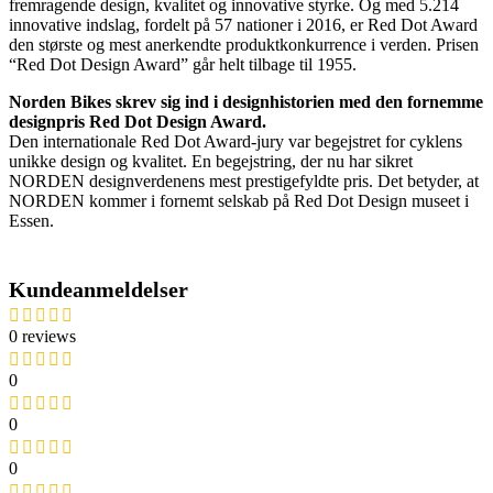
fremragende design, kvalitet og innovative styrke. Og med 5.214
innovative indslag, fordelt på 57 nationer i 2016, er Red Dot Award
den største og mest anerkendte produktkonkurrence i verden. Prisen
“Red Dot Design Award” går helt tilbage til 1955.
Norden Bikes skrev sig ind i designhistorien med den fornemme
designpris Red Dot Design Award.
Den internationale Red Dot Award-jury var begejstret for cyklens
unikke design og kvalitet. En begejstring, der nu har sikret
NORDEN designverdenens mest prestigefyldte pris. Det betyder, at
NORDEN kommer i fornemt selskab på Red Dot Design museet i
Essen.
Kundeanmeldelser
0 reviews
0
0
0