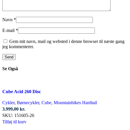
Navn
*
E-mail
*
Gem mit navn, mail og websted i denne browser til næste gang
jeg kommenterer.
Se Også
Cube Acid 260 Disc
Cykler
,
Børnecykler
,
Cube
,
Mountainbikes Hardtail
3.999,00
kr.
SKU:
151605-26
Tilføj til kurv