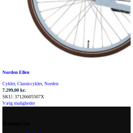
Norden Ellen
Cykler
,
Classiccykler
,
Norden
7.299,00
kr.
SKU:
37126605507X
Dette
Vælg muligheder
vare
har
Kategorier
flere
varianter.