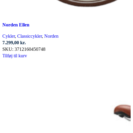
Norden Ellen
Cykler
,
Classiccykler
,
Norden
7.299,00
kr.
SKU:
3712160450748
Tilføj til kurv