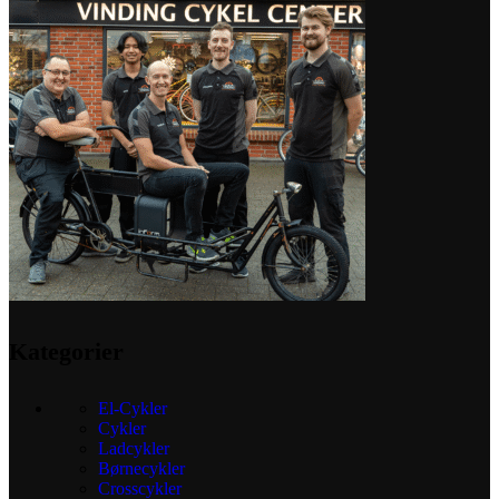
Kategorier
El-Cykler
Cykler
Ladcykler
Børnecykler
Crosscykler