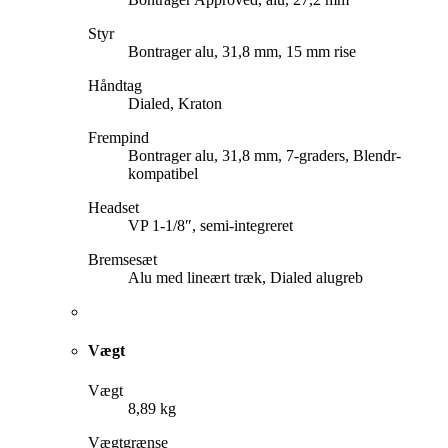
Styr
Bontrager alu, 31,8 mm, 15 mm rise
Håndtag
Dialed, Kraton
Frempind
Bontrager alu, 31,8 mm, 7-graders, Blendr-
kompatibel
Headset
VP 1-1/8″, semi-integreret
Bremsesæt
Alu med lineært træk, Dialed alugreb
Vægt
Vægt
8,89 kg
Vægtgrænse