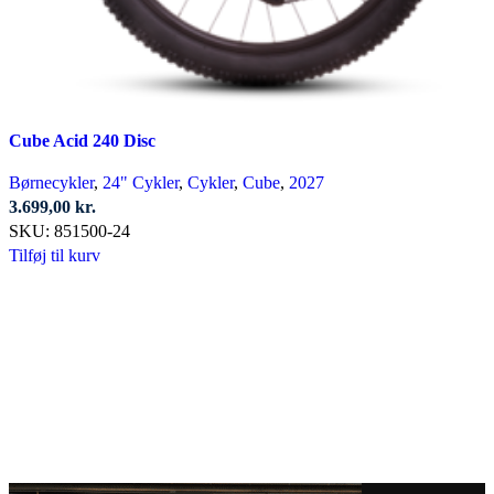
Cube Acid 240 Disc
Børnecykler
,
24" Cykler
,
Cykler
,
Cube
,
2027
3.699,00
kr.
SKU:
851500-24
Tilføj til kurv