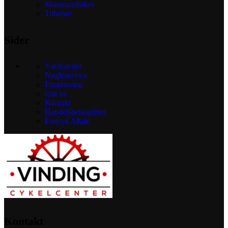
MountainBikes
Tilbehør
Sider
Værkstedet
Nøgleservice
Finansering
Om os
Kontakt
Handelsbetingelser
Fortryd Aftale
Kontakt