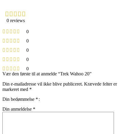
0 reviews
0
0
0
0
0
Vær den første til at anmelde “Trek Wahoo 20”
Din e-mailadresse vil ikke blive publiceret.
Krævede felter er
markeret med
*
Din bedømmelse
*
Din anmeldelse
*