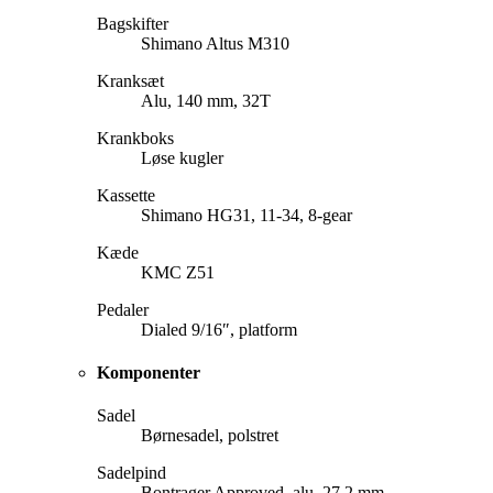
Bagskifter
Shimano Altus M310
Kranksæt
Alu, 140 mm, 32T
Krankboks
Løse kugler
Kassette
Shimano HG31, 11-34, 8-gear
Kæde
KMC Z51
Pedaler
Dialed 9/16″, platform
Komponenter
Sadel
Børnesadel, polstret
Sadelpind
Bontrager Approved, alu, 27,2 mm