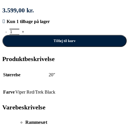
3.599,00
kr.
Kun 1 tilbage på lager
Trek Wahoo 20 antal
Tilføj til kurv
Produktbeskrivelse
Størrelse
20″
Farve
Viper Red/Trek Black
Varebeskrivelse
Rammesæt