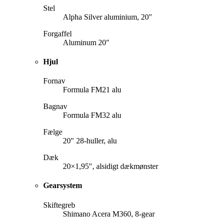
Stel
Alpha Silver aluminium, 20″
Forgaffel
Aluminum 20″
Hjul
Fornav
Formula FM21 alu
Bagnav
Formula FM32 alu
Fælge
20″ 28-huller, alu
Dæk
20×1,95″, alsidigt dækmønster
Gearsystem
Skiftegreb
Shimano Acera M360, 8-gear