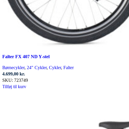
Falter FX 407 ND Y-stel
Børnecykler
,
24" Cykler
,
Cykler
,
Falter
4.699,00
kr.
SKU:
723749
Tilføj til kurv