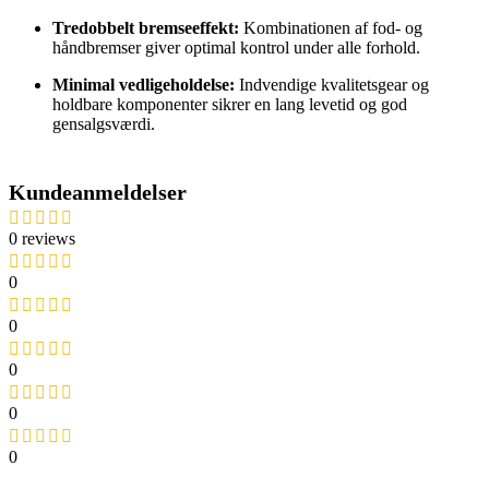
Tredobbelt bremseeffekt:
Kombinationen af fod- og
håndbremser giver optimal kontrol under alle forhold.
Minimal vedligeholdelse:
Indvendige kvalitetsgear og
holdbare komponenter sikrer en lang levetid og god
gensalgsværdi.
Kundeanmeldelser
0 reviews
0
0
0
0
0