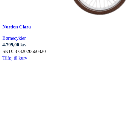
Norden Clara
Børnecykler
4.799,00
kr.
SKU:
3732020660320
Tilføj til kurv