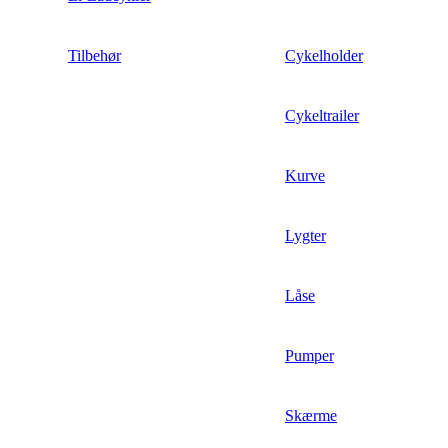
Tilbehør
Cykelholder
Cykeltrailer
Kurve
Lygter
Låse
Pumper
Skærme