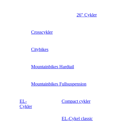
26″ Cykler
Crosscykler
Citybikes
Mountainbikes Hardtail
Mountainbikes Fullsuspension
EL-
Compact cykler
Cykler
EL-Cykel classic