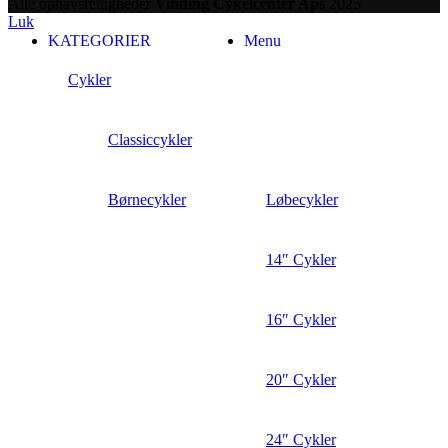
Alle ophavsrettigheder
Vinding Cykelcenter Aps
2025
Luk
KATEGORIER
Menu
Cykler
Classiccykler
Børnecykler
Løbecykler
14″ Cykler
16″ Cykler
20″ Cykler
24″ Cykler