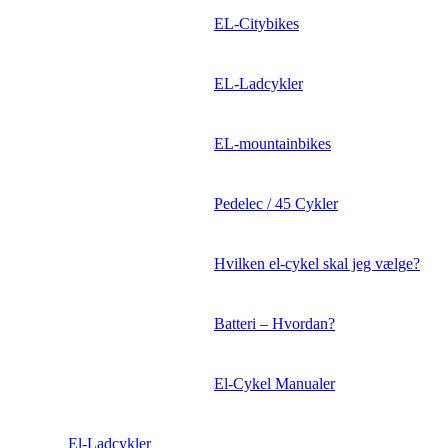
EL-Citybikes
EL-Ladcykler
EL-mountainbikes
Pedelec / 45 Cykler
Hvilken el-cykel skal jeg vælge?
Batteri – Hvordan?
El-Cykel Manualer
El-Ladcykler