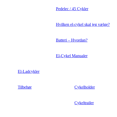
Pedelec / 45 Cykler
Hvilken el-cykel skal jeg vælge?
Batteri – Hvordan?
El-Cykel Manualer
El-Ladcykler
Tilbehør
Cykelholder
Cykeltrailer