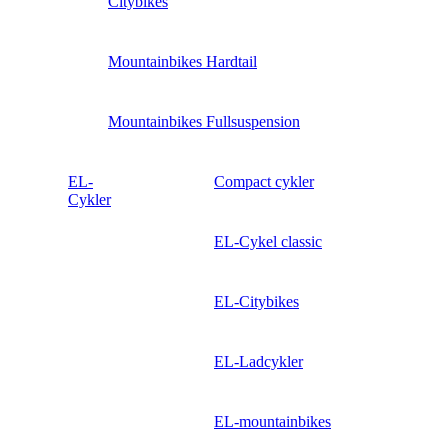
Citybikes
Mountainbikes Hardtail
Mountainbikes Fullsuspension
EL-
Compact cykler
Cykler
EL-Cykel classic
EL-Citybikes
EL-Ladcykler
EL-mountainbikes