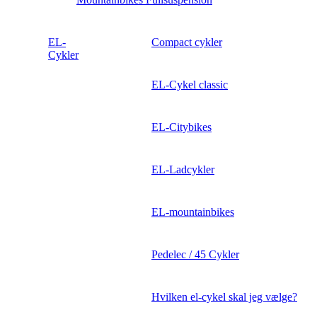
EL-
Compact cykler
Cykler
EL-Cykel classic
EL-Citybikes
EL-Ladcykler
EL-mountainbikes
Pedelec / 45 Cykler
Hvilken el-cykel skal jeg vælge?