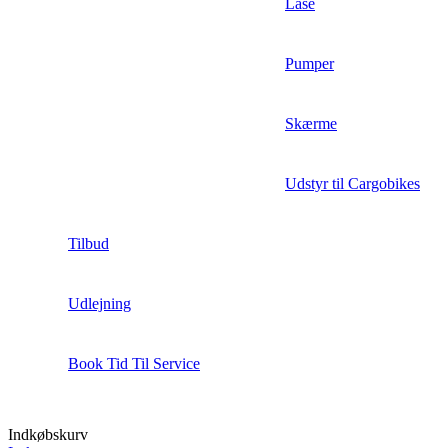
Låse
Pumper
Skærme
Udstyr til Cargobikes
Tilbud
Udlejning
Book Tid Til Service
Indkøbskurv