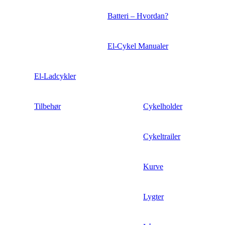
Batteri – Hvordan?
El-Cykel Manualer
El-Ladcykler
Tilbehør
Cykelholder
Cykeltrailer
Kurve
Lygter