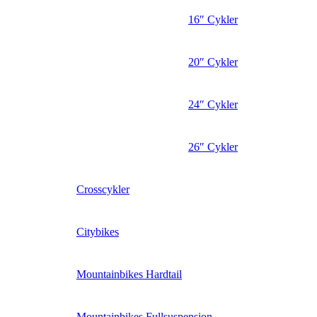
16″ Cykler
20″ Cykler
24″ Cykler
26″ Cykler
Crosscykler
Citybikes
Mountainbikes Hardtail
Mountainbikes Fullsuspension