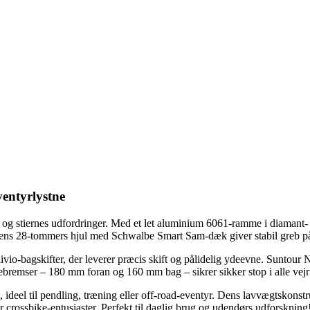
ventyrlystne
r og stiernes udfordringer. Med et let aluminium 6061-ramme i diamant-
 mens 28-tommers hjul med Schwalbe Smart Sam-dæk giver stabil greb på
o-bagskifter, der leverer præcis skift og pålidelig ydeevne. Suntour
vebremser – 180 mm foran og 160 mm bag – sikrer sikker stop i alle vejr
 ideel til pendling, træning eller off-road-eventyr. Dens lavvægtskonst
or crossbike-entusiaster. Perfekt til daglig brug og udendørs udforskning