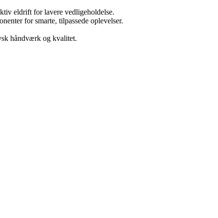
tiv eldrift for lavere vedligeholdelse.
nter for smarte, tilpassede oplevelser.
tysk håndværk og kvalitet.