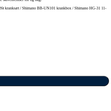
/26t kranksæt / Shimano BB-UN101 krankbox / Shimano HG-31 11-