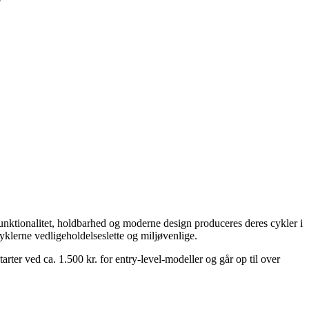
funktionalitet, holdbarhed og moderne design produceres deres cykler i
cyklerne vedligeholdelseslette og miljøvenlige.
tarter ved ca. 1.500 kr. for entry-level-modeller og går op til over