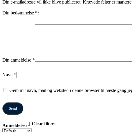
Din e-mailadresse vil ikke blive publiceret.
Krævede felter er marker
Din bedømmelse
*
Din anmeldelse
*
Navn
*
Gem mit navn, mail og websted i denne browser til næste gang j
Clear filters
Anmeldelser