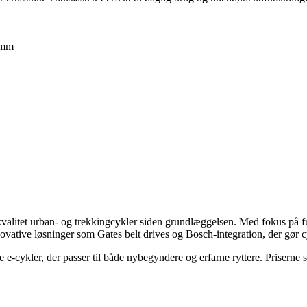
 mm
øj kvalitet urban- og trekkingcykler siden grundlæggelsen. Med fokus på 
nnovative løsninger som Gates belt drives og Bosch-integration, der gør 
e e-cykler, der passer til både nybegyndere og erfarne ryttere. Priserne s