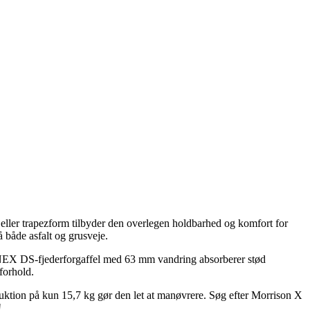
 eller trapezform tilbyder den overlegen holdbarhed og komfort for
 både asfalt og grusveje.
 NEX DS-fjederforgaffel med 63 mm vandring absorberer stød
forhold.
ruktion på kun 15,7 kg gør den let at manøvrere. Søg efter Morrison X
!