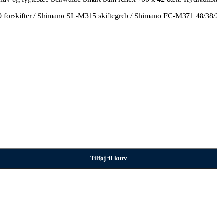
forskifter / Shimano SL-M315 skiftegreb / Shimano FC-M371 48/38
Tilføj til kurv