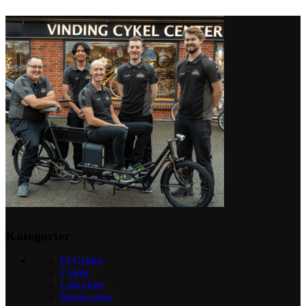
Tilføj til kurv
Kategorier
El-Cykler
Cykler
Ladcykler
Børnecykler