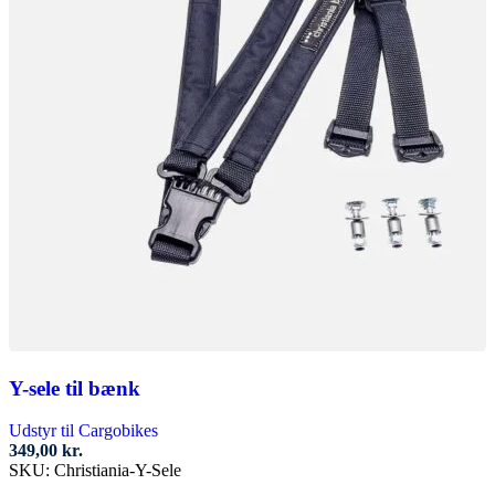
Y-sele til bænk
Udstyr til Cargobikes
349,00
kr.
SKU:
Christiania-Y-Sele