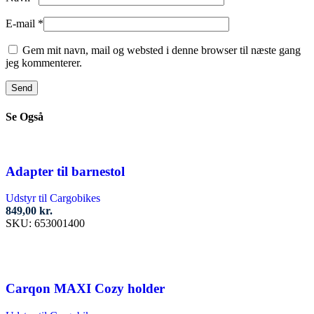
E-mail
*
Gem mit navn, mail og websted i denne browser til næste gang
jeg kommenterer.
Se Også
Adapter til barnestol
Udstyr til Cargobikes
849,00
kr.
SKU:
653001400
Tilføj til kurv
Carqon MAXI Cozy holder