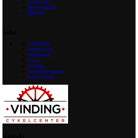
Crosscykler
MountainBikes
Tilbehør
Sider
Værkstedet
Nøgleservice
Finansering
Om os
Kontakt
Handelsbetingelser
Fortryd Aftale
Kontakt