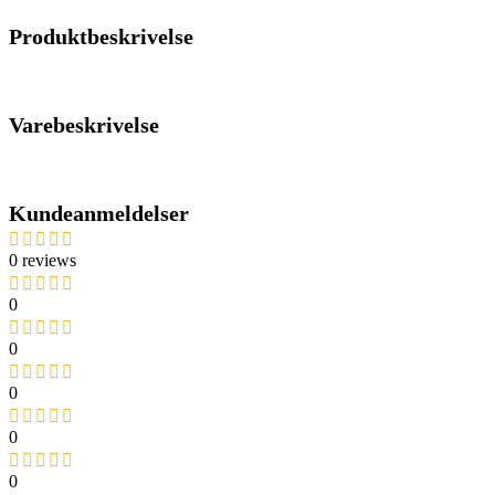
Produktbeskrivelse
Varebeskrivelse
Kundeanmeldelser
0 reviews
0
0
0
0
0