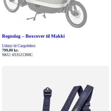
Regnslag – Boxcover til Makki
Udstyr til Cargobikes
799,00
kr.
SKU:
653121300C
Tilføj til kurv