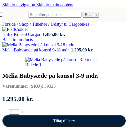
Skip to navigation
Skip to main content
Search
Forside
/
Shop
/
Tilbehør
/
Udstyr til Cargobikes
Isofix Konsol Cargoo
1.495,00
kr.
Back to products
Melia Babysæde på konsol 9-18 mdr.
1.295,00
kr.
Melia Babysæde på konsol 3-9 mdr.
Varenummer (SKU):
39325
1.295,00
kr.
Melia Babysæde på konsol 3-9 mdr. antal
Tilføj til kurv