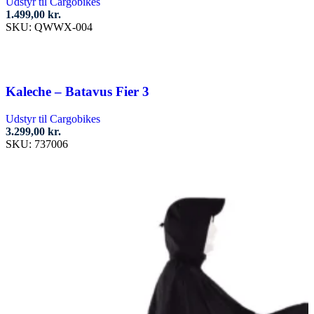
Udstyr til Cargobikes
1.499,00
kr.
SKU:
QWWX-004
Tilføj til kurv
Kaleche – Batavus Fier 3
Udstyr til Cargobikes
3.299,00
kr.
SKU:
737006
Tilføj til kurv