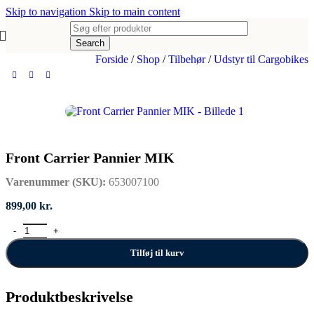
Skip to navigation
Skip to main content
Search
Forside
/
Shop
/
Tilbehør
/
Udstyr til Cargobikes
Front Carrier Pannier MIK
Varenummer (SKU):
653007100
899,00
kr.
Front Carrier Pannier MIK antal
Tilføj til kurv
Produktbeskrivelse