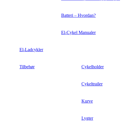
Batteri – Hvordan?
El-Cykel Manualer
El-Ladcykler
Tilbehør
Cykelholder
Cykeltrailer
Kurve
Lygter