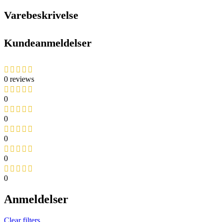
Varebeskrivelse
Kundeanmeldelser
0 reviews
0
0
0
0
0
Anmeldelser
Clear filters