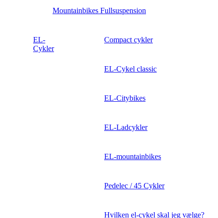
Mountainbikes Fullsuspension
EL-
Compact cykler
Cykler
EL-Cykel classic
EL-Citybikes
EL-Ladcykler
EL-mountainbikes
Pedelec / 45 Cykler
Hvilken el-cykel skal jeg vælge?