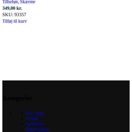
Tilbehør
,
Skærme
349,00
kr.
SKU:
93357
Tilføj til kurv
Kategorier
El-Cykler
Cykler
Ladcykler
Børnecykler