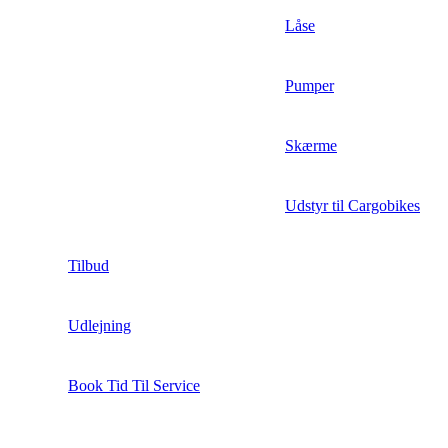
Låse
Pumper
Skærme
Udstyr til Cargobikes
Tilbud
Udlejning
Book Tid Til Service