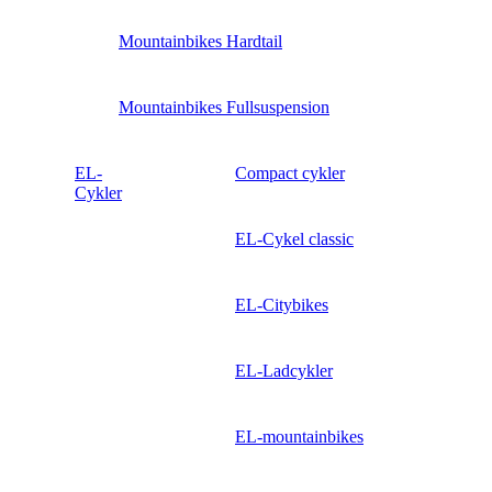
Mountainbikes Hardtail
Mountainbikes Fullsuspension
EL-
Compact cykler
Cykler
EL-Cykel classic
EL-Citybikes
EL-Ladcykler
EL-mountainbikes