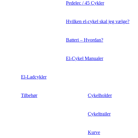
Pedelec / 45 Cykler
Hvilken el-cykel skal jeg vælge?
Batteri – Hvordan?
El-Cykel Manualer
El-Ladcykler
Tilbehør
Cykelholder
Cykeltrailer
Kurve