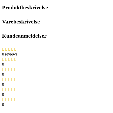
Produktbeskrivelse
Varebeskrivelse
Kundeanmeldelser
0 reviews
0
0
0
0
0