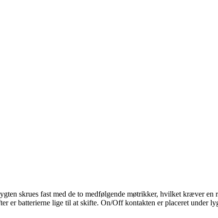
ten skrues fast med de to medfølgende møtrikker, hvilket kræver en ri
 er batterierne lige til at skifte. On/Off kontakten er placeret under ly