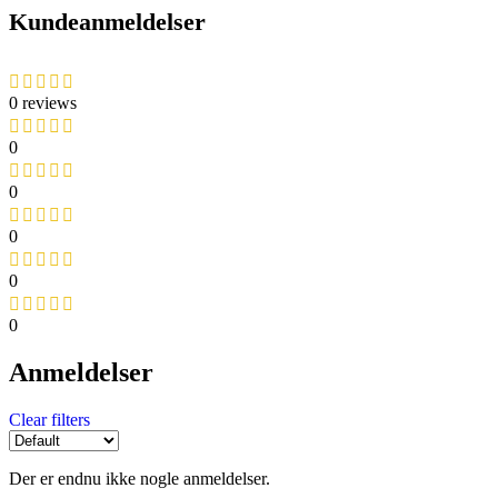
Kundeanmeldelser
0 reviews
0
0
0
0
0
Anmeldelser
Clear filters
Der er endnu ikke nogle anmeldelser.