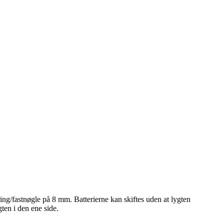
ng/fastnøgle på 8 mm. Batterierne kan skiftes uden at lygten
gten i den ene side.