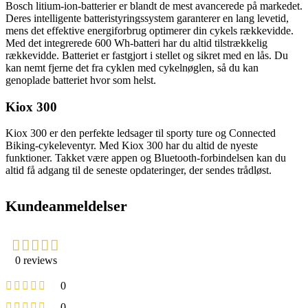
Bosch litium-ion-batterier er blandt de mest avancerede på markedet.
Deres intelligente batteristyringssystem garanterer en lang levetid,
mens det effektive energiforbrug optimerer din cykels rækkevidde.
Med det integrerede 600 Wh-batteri har du altid tilstrækkelig
rækkevidde. Batteriet er fastgjort i stellet og sikret med en lås. Du
kan nemt fjerne det fra cyklen med cykelnøglen, så du kan
genoplade batteriet hvor som helst.
Kiox 300
Kiox 300 er den perfekte ledsager til sporty ture og Connected
Biking-cykeleventyr. Med Kiox 300 har du altid de nyeste
funktioner. Takket være appen og Bluetooth-forbindelsen kan du
altid få adgang til de seneste opdateringer, der sendes trådløst.
Kundeanmeldelser
0 reviews
0
0