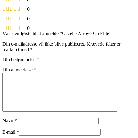
0
0
0
Vær den første til at anmelde “Gazelle Arroyo C5 Elite”
Din e-mailadresse vil ikke blive publiceret.
Krævede felter er
markeret med
*
Din bedømmelse
*
Din anmeldelse
*
Navn
*
E-mail
*