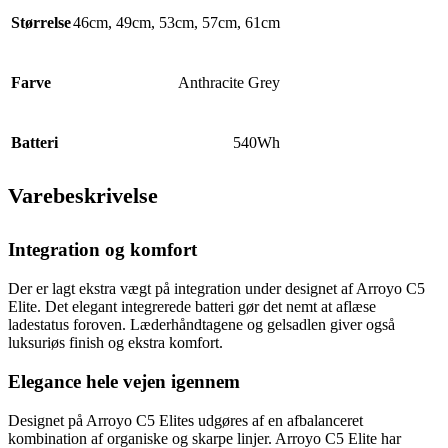
Størrelse
46cm
,
49cm
,
53cm
,
57cm
,
61cm
Farve
Anthracite Grey
Batteri
540Wh
Varebeskrivelse
Integration og komfort
Der er lagt ekstra vægt på integration under designet af Arroyo C5
Elite. Det elegant integrerede batteri gør det nemt at aflæse
ladestatus foroven. Læderhåndtagene og gelsadlen giver også
luksuriøs finish og ekstra komfort.
Elegance hele vejen igennem
Designet på Arroyo C5 Elites udgøres af en afbalanceret
kombination af organiske og skarpe linjer. Arroyo C5 Elite har